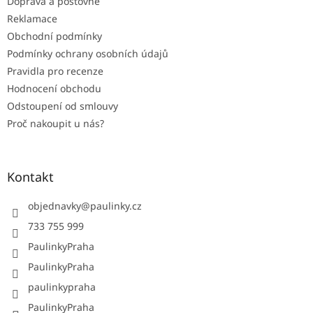
Doprava a poštovné
Reklamace
Obchodní podmínky
Podmínky ochrany osobních údajů
Pravidla pro recenze
Hodnocení obchodu
Odstoupení od smlouvy
Proč nakoupit u nás?
Kontakt
objednavky
@
paulinky.cz
733 755 999
PaulinkyPraha
PaulinkyPraha
paulinkypraha
PaulinkyPraha