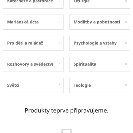
Katecheze a pastorace
Liturgie
Mariánská úcta
Modlitby a pobožnosti
Pro děti a mládež
Psychologie a vztahy
Rozhovory a svědectví
Spiritualita
Světci
Teologie
Produkty teprve připravujeme.