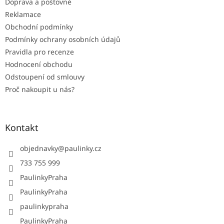
Doprava a poštovné
Reklamace
Obchodní podmínky
Podmínky ochrany osobních údajů
Pravidla pro recenze
Hodnocení obchodu
Odstoupení od smlouvy
Proč nakoupit u nás?
Kontakt
objednavky
@
paulinky.cz
733 755 999
PaulinkyPraha
PaulinkyPraha
paulinkypraha
PaulinkyPraha