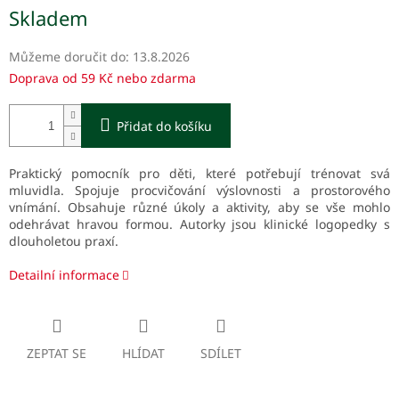
Měrná
Skladem
cena:
Můžeme doručit do:
13.8.2026
Doprava od 59 Kč nebo zdarma
Přidat do košíku
Praktický pomocník pro děti, které potřebují trénovat svá
mluvidla. Spojuje procvičování výslovnosti a prostorového
vnímání. Obsahuje různé úkoly a aktivity, aby se vše mohlo
odehrávat hravou formou. Autorky jsou klinické logopedky s
dlouholetou praxí.
Detailní informace
ZEPTAT SE
HLÍDAT
SDÍLET