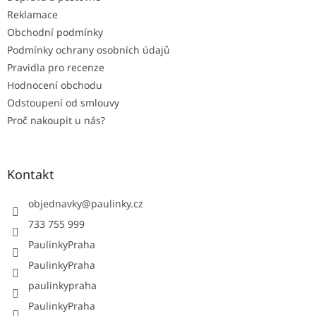
Reklamace
Obchodní podmínky
Podmínky ochrany osobních údajů
Pravidla pro recenze
Hodnocení obchodu
Odstoupení od smlouvy
Proč nakoupit u nás?
Kontakt
objednavky
@
paulinky.cz
733 755 999
PaulinkyPraha
PaulinkyPraha
paulinkypraha
PaulinkyPraha