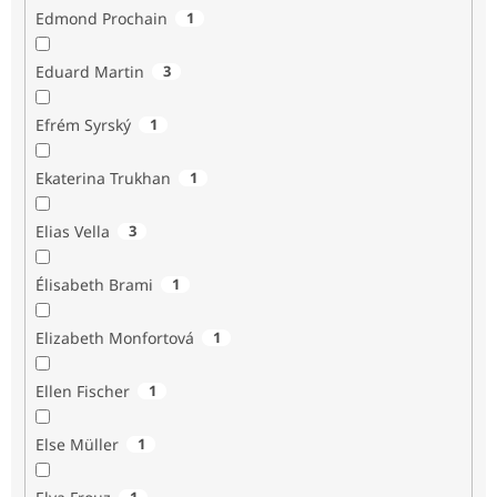
Edmond Prochain
1
Eduard Martin
3
Efrém Syrský
1
Ekaterina Trukhan
1
Elias Vella
3
Élisabeth Brami
1
Elizabeth Monfortová
1
Ellen Fischer
1
Else Müller
1
1