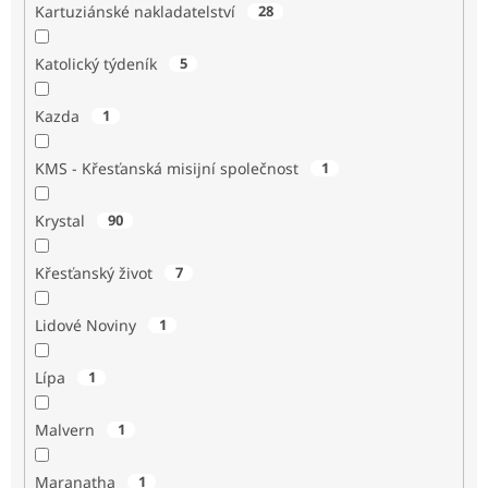
Kartuziánské nakladatelství
28
Katolický týdeník
5
Kazda
1
KMS - Křesťanská misijní společnost
1
Krystal
90
Křesťanský život
7
Lidové Noviny
1
Lípa
1
Malvern
1
Maranatha
1