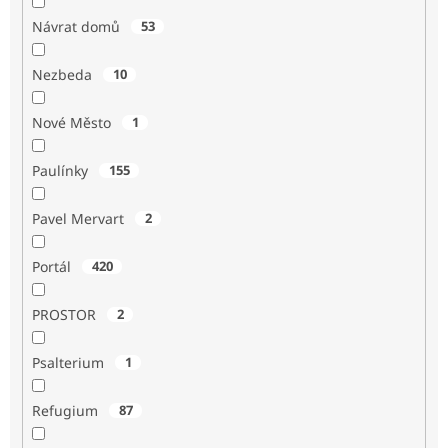
Návrat domů
53
Nezbeda
10
Nové Město
1
Paulínky
155
Pavel Mervart
2
Portál
420
PROSTOR
2
Psalterium
1
Refugium
87