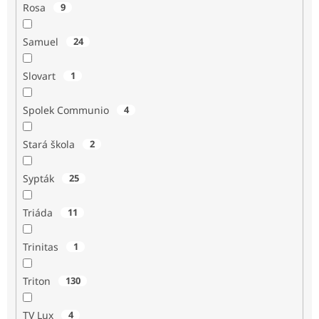
Rosa
9
Samuel
24
Slovart
1
Spolek Communio
4
Stará škola
2
Sypták
25
Triáda
11
Trinitas
1
Triton
130
TV Lux
4