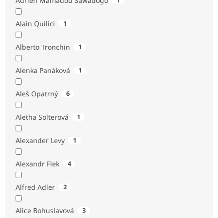
Adrien Mamadou Sawadogo
Alain Quilici
1
Alberto Tronchin
1
Alenka Panáková
1
Aleš Opatrný
6
Aletha Solterová
1
Alexander Levy
1
Alexandr Flek
4
Alfred Adler
2
Alice Bohuslavová
3