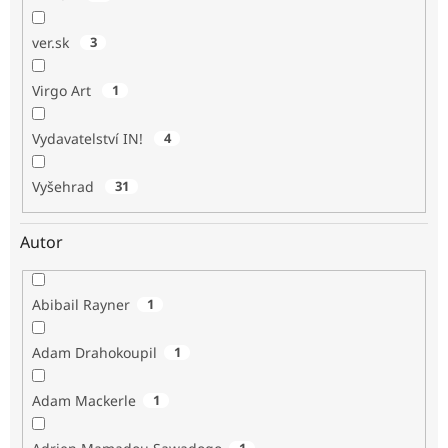
ver.sk
3
Virgo Art
1
Vydavatelství IN!
4
Vyšehrad
31
Autor
Abibail Rayner
1
Adam Drahokoupil
1
Adam Mackerle
1
1