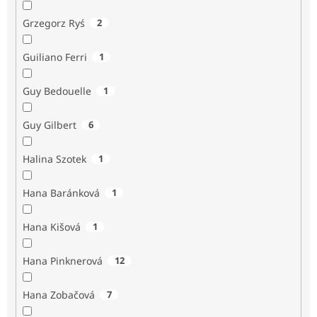
Grzegorz Ryś
2
Guiliano Ferri
1
Guy Bedouelle
1
Guy Gilbert
6
Halina Szotek
1
Hana Baránková
1
Hana Kišová
1
Hana Pinknerová
12
Hana Zobačová
7