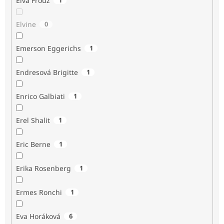
Elva Frouz
Elvine
0
Emerson Eggerichs
1
Endresová Brigitte
1
Enrico Galbiati
1
Erel Shalit
1
Eric Berne
1
Erika Rosenberg
1
Ermes Ronchi
1
Eva Horáková
6