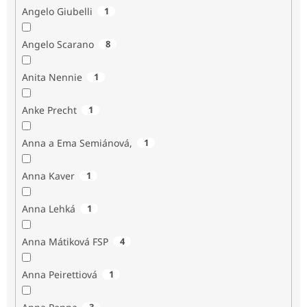
Angelo Giubelli
1
Angelo Scarano
8
Anita Nennie
1
Anke Precht
1
Anna a Ema Semiánová,
1
Anna Kaver
1
Anna Lehká
1
Anna Mátiková FSP
4
Anna Peirettiová
1
3