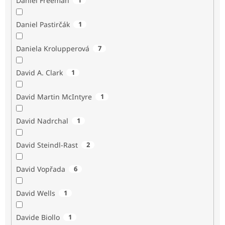
Daniel Freeman
Daniel Pastirčák
1
Daniela Krolupperová
7
David A. Clark
1
David Martin McIntyre
1
David Nadrchal
1
David Steindl-Rast
2
David Vopřada
6
David Wells
1
Davide Biollo
1