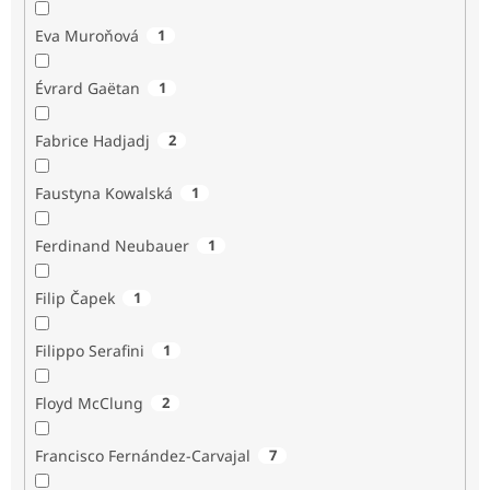
Eva Muroňová
1
Évrard Gaëtan
1
Fabrice Hadjadj
2
Faustyna Kowalská
1
Ferdinand Neubauer
1
Filip Čapek
1
Filippo Serafini
1
Floyd McClung
2
Francisco Fernández-Carvajal
7