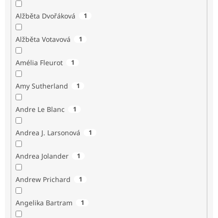
Alžběta Dvořáková
1
Alžběta Votavová
1
Amélia Fleurot
1
Amy Sutherland
1
Andre Le Blanc
1
Andrea J. Larsonová
1
Andrea Jolander
1
Andrew Prichard
1
Angelika Bartram
1