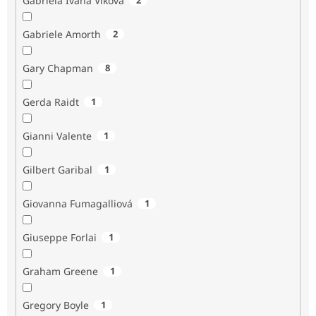
Gabriela Ivana Vlková
Gabriele Amorth
2
Gary Chapman
8
Gerda Raidt
1
Gianni Valente
1
Gilbert Garibal
1
Giovanna Fumagalliová
1
Giuseppe Forlai
1
Graham Greene
1
Gregory Boyle
1