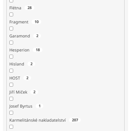
Flétna
28
Fragment
10
Garamond
2
Hesperion
18
Hisland
2
HOST
2
Jiří Miček
2
Josef Byrtus
1
Karmelitánské nakladatelství
207