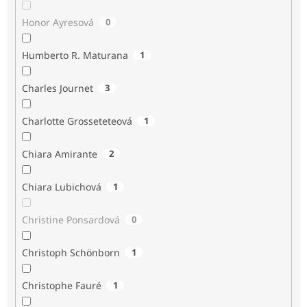
Honor Ayresová
0
Humberto R. Maturana
1
Charles Journet
3
Charlotte Grosseteteová
1
Chiara Amirante
2
Chiara Lubichová
1
Christine Ponsardová
0
Christoph Schönborn
1
Christophe Fauré
1