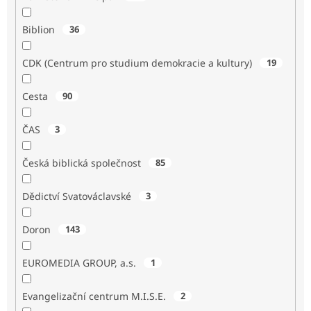
Biblion
36
CDK (Centrum pro studium demokracie a kultury)
19
Cesta
90
ČAS
3
Česká biblická společnost
85
Dědictví Svatováclavské
3
Doron
143
EUROMEDIA GROUP, a.s.
1
Evangelizační centrum M.I.S.E.
2