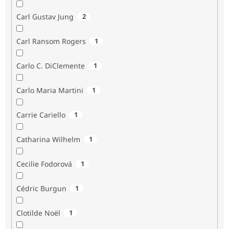
Carl Gustav Jung
2
Carl Ransom Rogers
1
Carlo C. DiClemente
1
Carlo Maria Martini
1
Carrie Cariello
1
Catharina Wilhelm
1
Cecilie Fodorová
1
Cédric Burgun
1
Clotilde Noël
1