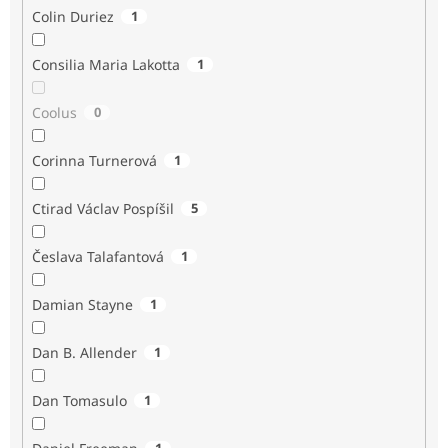
Colin Duriez
1
Consilia Maria Lakotta
1
Coolus
0
Corinna Turnerová
1
Ctirad Václav Pospíšil
5
Česlava Talafantová
1
Damian Stayne
1
Dan B. Allender
1
Dan Tomasulo
1
1