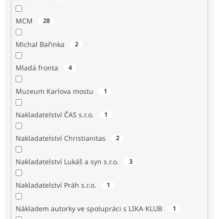
MCM
28
Michal Bařinka
2
Mladá fronta
4
Muzeum Karlova mostu
1
Nakladatelství ČAS s.r.o.
1
Nakladatelství Christianitas
2
Nakladatelství Lukáš a syn s.r.o.
3
Nakladatelství Práh s.r.o.
1
Nákladem autorky ve spolupráci s LIKA KLUB
1