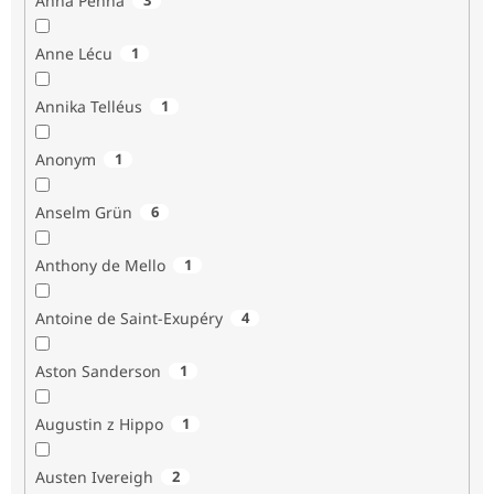
Anna Penna
Anne Lécu
1
Annika Telléus
1
Anonym
1
Anselm Grün
6
Anthony de Mello
1
Antoine de Saint-Exupéry
4
Aston Sanderson
1
Augustin z Hippo
1
Austen Ivereigh
2