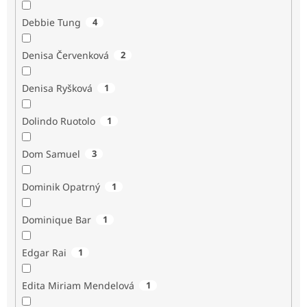
Debbie Tung
4
Denisa Červenková
2
Denisa Ryšková
1
Dolindo Ruotolo
1
Dom Samuel
3
Dominik Opatrný
1
Dominique Bar
1
Edgar Rai
1
Edita Miriam Mendelová
1