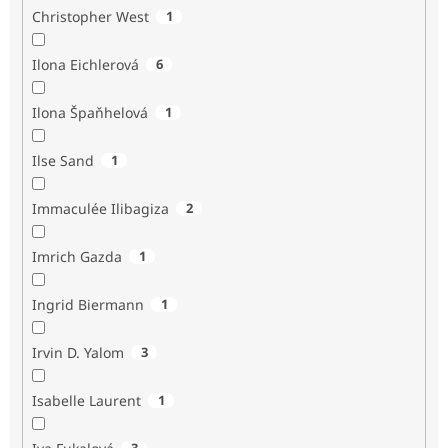
Christopher West
1
Ilona Eichlerová
6
Ilona Špaňhelová
1
Ilse Sand
1
Immaculée Ilibagiza
2
Imrich Gazda
1
Ingrid Biermann
1
Irvin D. Yalom
3
Isabelle Laurent
1
3