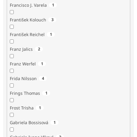
Francisco J. Varela
1
František Kolouch
3
František Reichel
1
Franz Jalics
2
Franz Werfel
1
Frida Nilsson
4
Frings Thomas
1
Frost Trisha
1
Gabriela Bossisová
1
2