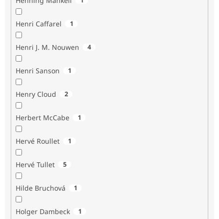
Henning Mankell
Henri Caffarel
1
Henri J. M. Nouwen
4
Henri Sanson
1
Henry Cloud
2
Herbert McCabe
1
Hervé Roullet
1
Hervé Tullet
5
Hilde Bruchová
1
Holger Dambeck
1