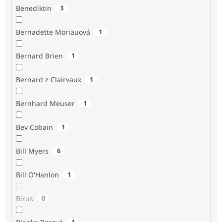
Benediktin
3
Bernadette Moriauová
1
Bernard Brien
1
Bernard z Clairvaux
1
Bernhard Meuser
1
Bev Cobain
1
Bill Myers
6
Bill O'Hanlon
1
Birus
0
1