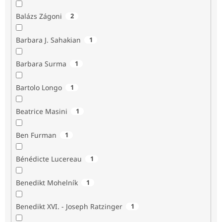
Balázs Zágoni
2
Barbara J. Sahakian
1
Barbara Surma
1
Bartolo Longo
1
Beatrice Masini
1
Ben Furman
1
Bénédicte Lucereau
1
Benedikt Mohelník
1
Benedikt XVI. - Joseph Ratzinger
1