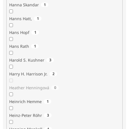
Hanna Skandar
1
Hanns Hatt,
1
Hans Hopf
1
Hans Rath
1
Harold S. Kushner
3
Harry H. Harrison Jr.
2
Heather Henningová
0
Heinrich Hemme
1
Heinz-Peter Röhr
3
1