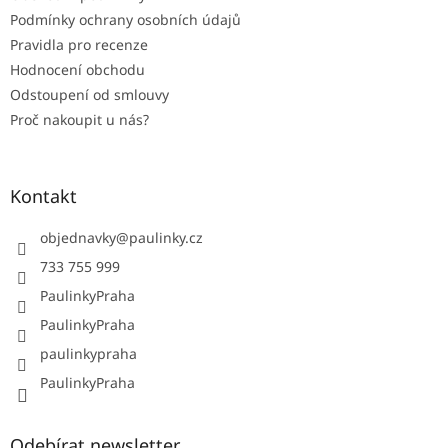
Podmínky ochrany osobních údajů
Pravidla pro recenze
Hodnocení obchodu
Odstoupení od smlouvy
Proč nakoupit u nás?
Kontakt
objednavky
@
paulinky.cz
733 755 999
PaulinkyPraha
PaulinkyPraha
paulinkypraha
PaulinkyPraha
Odebírat newsletter