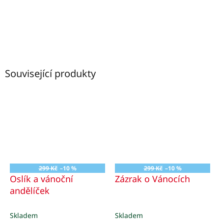
Související produkty
299 Kč
–10 %
299 Kč
–10 %
Oslík a vánoční
Zázrak o Vánocích
andělíček
Skladem
Skladem