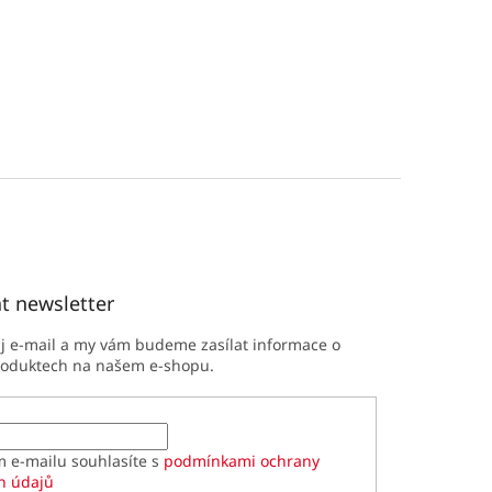
t newsletter
ůj e-mail a my vám budeme zasílat informace o
roduktech na našem e-shopu.
m e-mailu souhlasíte s
podmínkami ochrany
h údajů