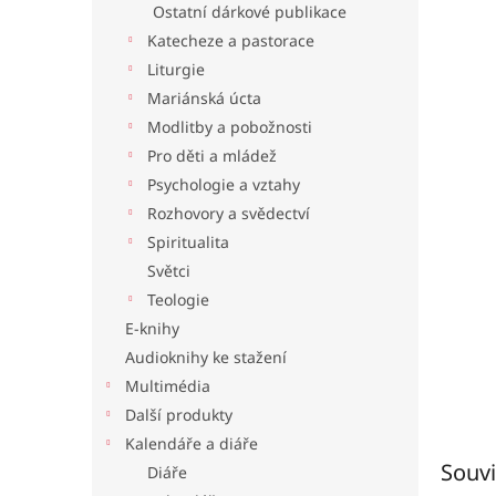
Ostatní dárkové publikace
l
Katecheze a pastorace
Liturgie
Mariánská úcta
Modlitby a pobožnosti
Pro děti a mládež
Psychologie a vztahy
Rozhovory a svědectví
Spiritualita
Světci
Teologie
E-knihy
Audioknihy ke stažení
Multimédia
Další produkty
Kalendáře a diáře
Souvi
Diáře