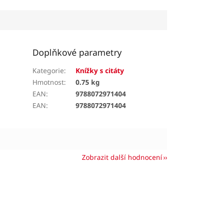
Doplňkové parametry
Kategorie
:
Knížky s citáty
Hmotnost
:
0.75 kg
EAN
:
9788072971404
EAN
:
9788072971404
Zobrazit další hodnocení