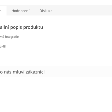
s
Hodnocení
Diskuze
ailní popis produktu
né fotografie
tr.48