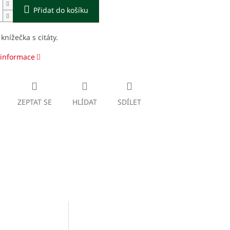
Přidat do košíku
knížečka s citáty.
 informace
ZEPTAT SE
HLÍDAT
SDÍLET