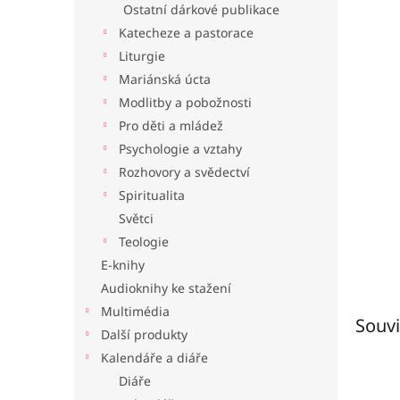
Ostatní dárkové publikace
l
Katecheze a pastorace
Liturgie
Mariánská úcta
Modlitby a pobožnosti
Pro děti a mládež
Psychologie a vztahy
Rozhovory a svědectví
Spiritualita
Světci
Teologie
E-knihy
Audioknihy ke stažení
Multimédia
Souvi
Další produkty
Kalendáře a diáře
Diáře