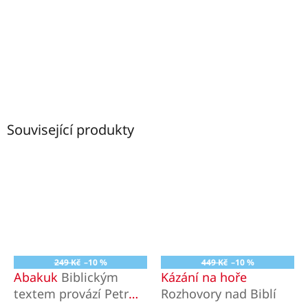
Související produkty
249 Kč
–10 %
449 Kč
–10 %
Abakuk
Biblickým
Kázání na hoře
textem provází Petr
Rozhovory nad Biblí