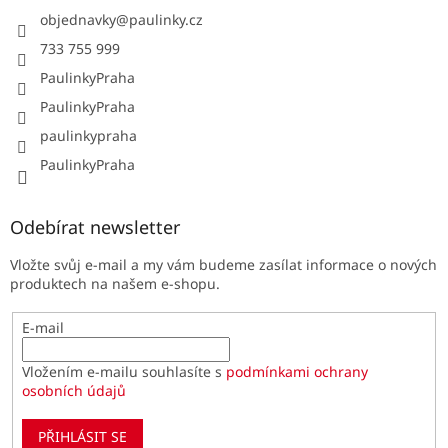
objednavky
@
paulinky.cz
733 755 999
PaulinkyPraha
PaulinkyPraha
paulinkypraha
PaulinkyPraha
Odebírat newsletter
Vložte svůj e-mail a my vám budeme zasílat informace o nových
produktech na našem e-shopu.
E-mail
Vložením e-mailu souhlasíte s
podmínkami ochrany
osobních údajů
PŘIHLÁSIT SE