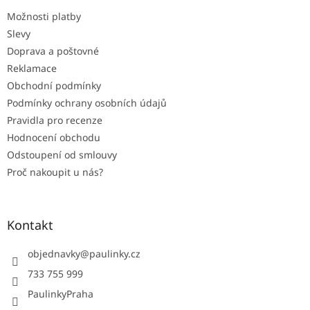
t
Možnosti platby
í
Slevy
Doprava a poštovné
Reklamace
Obchodní podmínky
Podmínky ochrany osobních údajů
Pravidla pro recenze
Hodnocení obchodu
Odstoupení od smlouvy
Proč nakoupit u nás?
Kontakt
objednavky
@
paulinky.cz
733 755 999
PaulinkyPraha