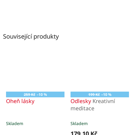
Související produkty
259 Kč
–10 %
199 Kč
–10 %
Oheň lásky
Odlesky
Kreativní
meditace
Skladem
Skladem
179,10 Kč