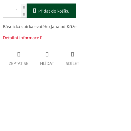
Přidat do košíku
Básnická sbírka svatého Jana od Kříže
Detailní informace
ZEPTAT SE
HLÍDAT
SDÍLET