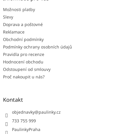
t
Možnosti platby
í
Slevy
Doprava a poštovné
Reklamace
Obchodní podmínky
Podmínky ochrany osobních údajů
Pravidla pro recenze
Hodnocení obchodu
Odstoupení od smlouvy
Proč nakoupit u nás?
Kontakt
objednavky
@
paulinky.cz
733 755 999
PaulinkyPraha