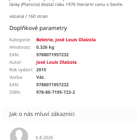
lásky (Planicio) dostal roku 1976 literární cenu v Sevile.
vázaná / 160 stran
Doplňkové parametry
Kategorie
:
Beletrie
,
José Louis Olaizola
Hmotnost
:
0.326 kg
EAN
:
9788071957232
Autor
:
José Louis Olaizola
Rok vydání
:
2015
Vazba
:
Váz.
EAN
:
9788071957232
ISBN
:
978-80-7195-723-2
Hodnocení obchodu je 5 z 5 hvězdiček.
6.8.2026