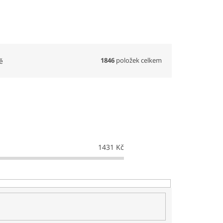
1846
položek celkem
ě
1431
Kč