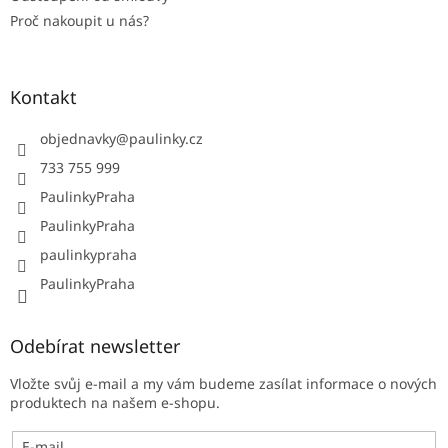
Proč nakoupit u nás?
Kontakt
objednavky
@
paulinky.cz
733 755 999
PaulinkyPraha
PaulinkyPraha
paulinkypraha
PaulinkyPraha
Odebírat newsletter
Vložte svůj e-mail a my vám budeme zasílat informace o nových
produktech na našem e-shopu.
E-mail