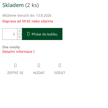
Měrná
Skladem
(2 ks)
cena:
Můžeme doručit do:
13.8.2026
Doprava od 59 Kč nebo zdarma
Přidat do košíku
Dva svazky
Detailní informace
ZEPTAT SE
HLÍDAT
SDÍLET