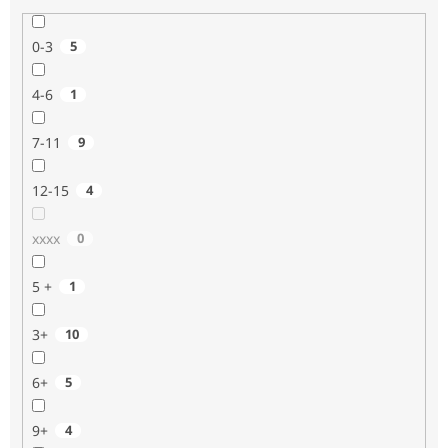
0-3
5
4-6
1
7-11
9
12-15
4
xxxx
0
5 +
1
3+
10
6+
5
9+
4