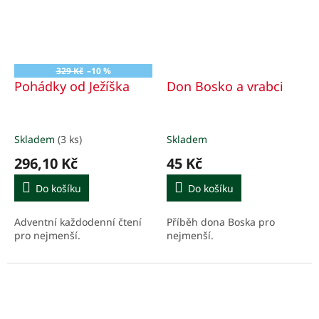
329 Kč
–10 %
Pohádky od Ježíška
Don Bosko a vrabci
Skladem
(3 ks)
Skladem
296,10 Kč
45 Kč
Do košíku
Do košíku
Adventní každodenní čtení
Příběh dona Boska pro
pro nejmenší.
nejmenší.