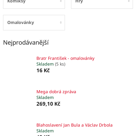
Komiksy
Hry
Omalovánky
Nejprodávanější
Bratr František - omalovánky
Skladem
(5 ks)
16 Kč
Mega dobrá zpráva
Skladem
269,10 Kč
Blahoslavení Jan Bula a Václav Drbola
Skladem