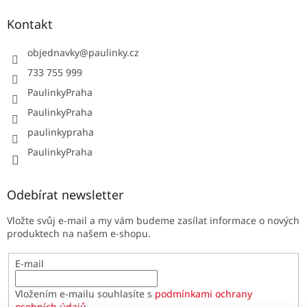
Kontakt
objednavky
@
paulinky.cz
733 755 999
PaulinkyPraha
PaulinkyPraha
paulinkypraha
PaulinkyPraha
Odebírat newsletter
Vložte svůj e-mail a my vám budeme zasílat informace o nových
produktech na našem e-shopu.
E-mail
Vložením e-mailu souhlasíte s
podmínkami ochrany
osobních údajů