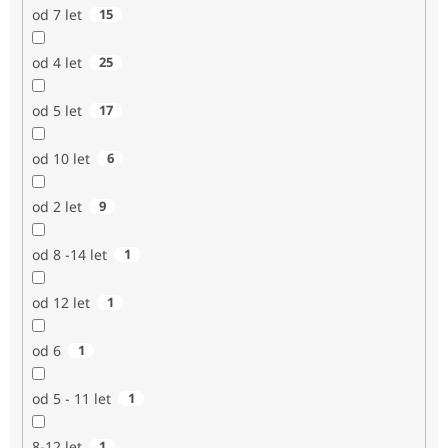
od 7 let
15
od 4 let
25
od 5 let
17
od 10 let
6
od 2 let
9
od 8 -14 let
1
od 12 let
1
od 6
1
od 5 - 11 let
1
8-12 let
1