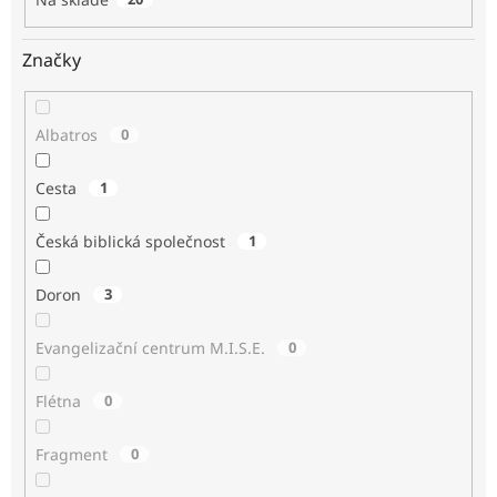
Značky
Albatros
0
Cesta
1
Česká biblická společnost
1
Doron
3
Evangelizační centrum M.I.S.E.
0
Flétna
0
Fragment
0