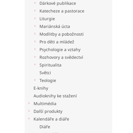
Dárkové publikace
l
Katecheze a pastorace
Liturgie
Mariánská úcta
Modlitby a pobožnosti
Pro děti a mládež
Psychologie a vztahy
Rozhovory a svědectví
Spiritualita
Světci
Teologie
E-knihy
Audioknihy ke stažení
Multimédia
Další produkty
Kalendáře a diáře
Diáře