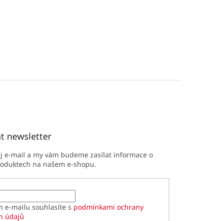
t newsletter
ůj e-mail a my vám budeme zasílat informace o
roduktech na našem e-shopu.
m e-mailu souhlasíte s
podmínkami ochrany
h údajů