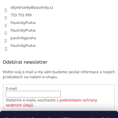
objednavky
@
paulinky.cz
733 755 999
PaulinkyPraha
PaulinkyPraha
paulinkypraha
PaulinkyPraha
Odebírat newsletter
Vložte svůj e-mail a my vám budeme zasílat informace o nových
produktech na našem e-shopu.
E-mail
Vložením e-mailu souhlasíte s
podmínkami ochrany
osobních údajů
PŘIHLÁSIT SE