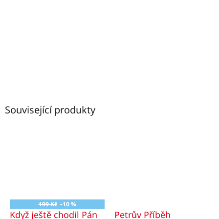
Související produkty
199 Kč
–10 %
Když ještě chodil Pán
Petrův Příběh