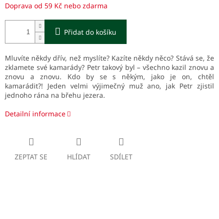
Doprava od 59 Kč nebo zdarma
Přidat do košíku
Mluvíte někdy dřív, než myslíte? Kazíte někdy něco?
Stává se, že
zklamete své kamarády?
Petr takový byl – všechno kazil znovu a
znovu a znovu.
Kdo by se s někým, jako je on, chtěl
kamarádit?!
Jeden velmi výjimečný muž ano, jak Petr zjistil
jednoho rána na břehu jezera.
Detailní informace
ZEPTAT SE
HLÍDAT
SDÍLET