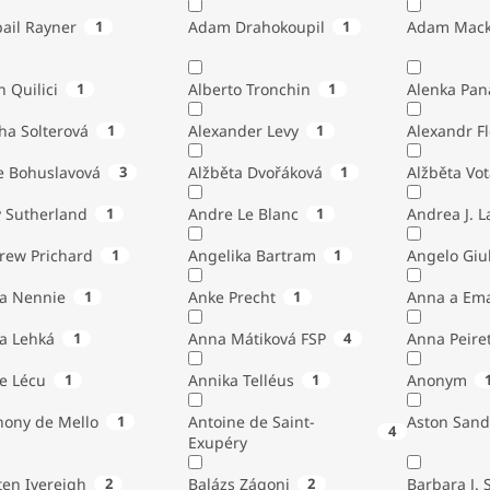
ail Rayner
1
Adam Drahokoupil
1
Adam Mack
n Quilici
1
Alberto Tronchin
1
Alenka Pan
ha Solterová
1
Alexander Levy
1
Alexandr Fl
e Bohuslavová
3
Alžběta Dvořáková
1
Alžběta Vo
 Sutherland
1
Andre Le Blanc
1
Andrea J. 
rew Prichard
1
Angelika Bartram
1
Angelo 
ta Nennie
1
Anke Precht
1
Anna a Em
a Lehká
1
Anna Mátiková FSP
4
Anna Peiret
e Lécu
1
Annika Telléus
1
Anonym
hony de Mello
1
Antoine de Saint-
Aston Sand
4
Exupéry
Austen Ivereigh
2
Balázs Zágoni
2
Barbara J. 