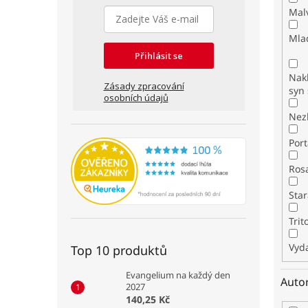
Mal
Mla
Přihlásit se
Nakl
Zásady zpracování
syn 
osobních údajů
Nez
Por
Ros
Star
Tri
Vyda
Top 10 produktů
Evangelium na každý den
Auto
2027
140,25 Kč