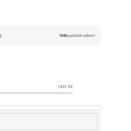
1846
položek celkem
ě
1431
Kč