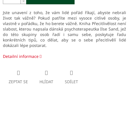
Jste unavení z toho, že vám lidé pořád říkají, abyste nebrali
život tak vážně? Pokud patříte mezi vysoce citlivé osoby, je
vlastně v pořádku, že ho berete vážně. Kniha Přecitlivělost není
slabost, kterou napsala dánská psychoterapeutka Ilse Sand, jež
do této skupiny osob řadí i samu sebe, poskytuje řadu
konkrétních tipů, co dělat, aby se o sebe přecitlivělí lidé
dokázali lépe postarat.
Detailní informace
ZEPTAT SE
HLÍDAT
SDÍLET