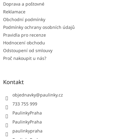
Doprava a poštovné
Reklamace
Obchodní podmínky
Podmínky ochrany osobních údajů
Pravidla pro recenze
Hodnocení obchodu
Odstoupení od smlouvy
Proč nakoupit u nás?
Kontakt
objednavky
@
paulinky.cz
733 755 999
PaulinkyPraha
PaulinkyPraha
paulinkypraha