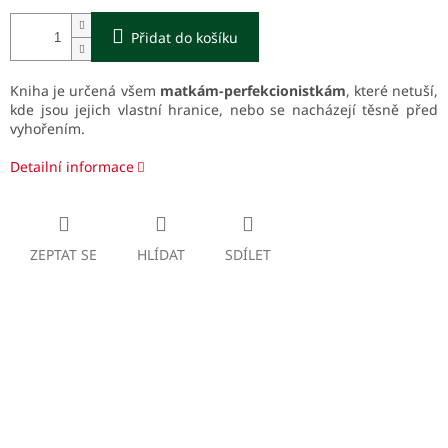
Přidat do košíku
Kniha je určená všem
matkám-perfekcionistkám
, které netuší,
kde jsou jejich vlastní hranice, nebo se nacházejí těsně před
vyhořením.
Detailní informace
ZEPTAT SE
HLÍDAT
SDÍLET