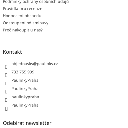
Podmínky ochrany osobních údajů
Pravidla pro recenze
Hodnocení obchodu
Odstoupení od smlouvy
Proč nakoupit u nás?
Kontakt
objednavky
@
paulinky.cz
733 755 999
PaulinkyPraha
PaulinkyPraha
paulinkypraha
PaulinkyPraha
Odebírat newsletter