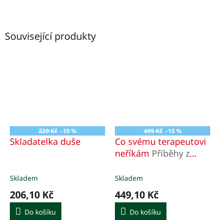
Související produkty
229 Kč
–10 %
499 Kč
–10 %
Skladatelka duše
Co svému terapeutovi
neříkám
Příběhy z
terapie
Skladem
Skladem
206,10 Kč
449,10 Kč
Do košíku
Do košíku