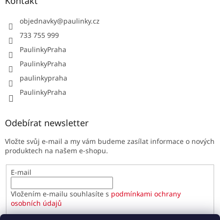
Kontakt
objednavky
@
paulinky.cz
733 755 999
PaulinkyPraha
PaulinkyPraha
paulinkypraha
PaulinkyPraha
Odebírat newsletter
Vložte svůj e-mail a my vám budeme zasílat informace o nových
produktech na našem e-shopu.
E-mail
Vložením e-mailu souhlasíte s
podmínkami ochrany
osobních údajů