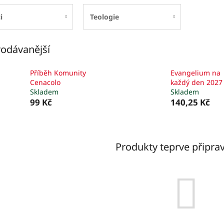
i
Teologie
odávanější
Příběh Komunity
Evangelium na
Cenacolo
každý den 2027
Skladem
Skladem
99 Kč
140,25 Kč
Produkty teprve připra