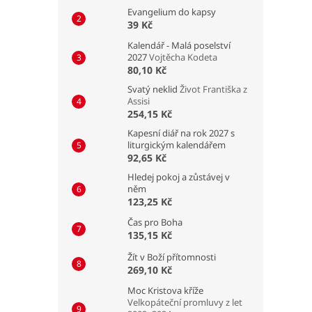
Evangelium do kapsy
39 Kč
Kalendář - Malá poselství
2027
Vojtěcha Kodeta
80,10 Kč
Svatý neklid
Život Františka z
Assisi
254,15 Kč
Kapesní diář na rok 2027 s
liturgickým kalendářem
92,65 Kč
Hledej pokoj a zůstávej v
něm
123,25 Kč
Čas pro Boha
135,15 Kč
Žít v Boží přítomnosti
269,10 Kč
Moc Kristova kříže
Velkopáteční promluvy z let