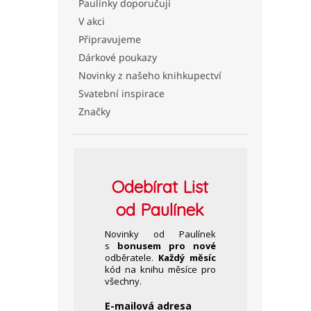
Paulínky doporučují
V akci
Připravujeme
Dárkové poukazy
Novinky z našeho knihkupectví
Svatební inspirace
Značky
Odebírat
List
od Paulínek
Novinky od Paulínek
s
bonusem pro nové
odběratele.
Každý měsíc
kód na knihu měsíce pro
všechny.
E-mailová adresa