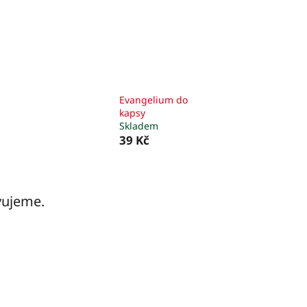
Evangelium do
kapsy
Skladem
39 Kč
vujeme.