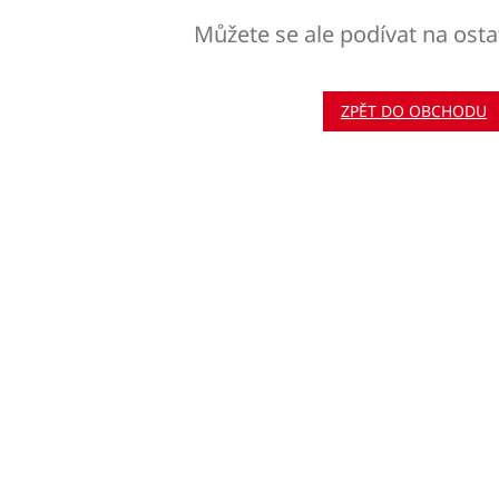
Můžete se ale podívat na osta
ZPĚT DO OBCHODU