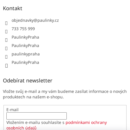
Kontakt
objednavky
@
paulinky.cz
733 755 999
PaulinkyPraha
PaulinkyPraha
paulinkypraha
PaulinkyPraha
Odebírat newsletter
Vložte svůj e-mail a my vám budeme zasílat informace o nových
produktech na našem e-shopu.
E-mail
Vložením e-mailu souhlasíte s
podmínkami ochrany
osobních údajů