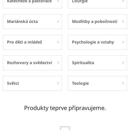
Katecheze a pastorace
Liturgie
Mariánská úcta
Modlitby a pobožnosti
Pro děti a mládež
Psychologie a vztahy
Rozhovory a svědectví
Spiritualita
Světci
Teologie
Produkty teprve připravujeme.