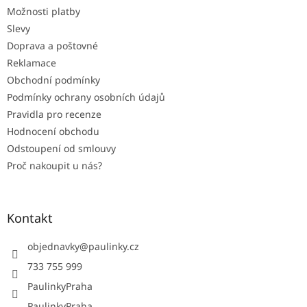
t
Možnosti platby
í
Slevy
Doprava a poštovné
Reklamace
Obchodní podmínky
Podmínky ochrany osobních údajů
Pravidla pro recenze
Hodnocení obchodu
Odstoupení od smlouvy
Proč nakoupit u nás?
Kontakt
objednavky
@
paulinky.cz
733 755 999
PaulinkyPraha
PaulinkyPraha