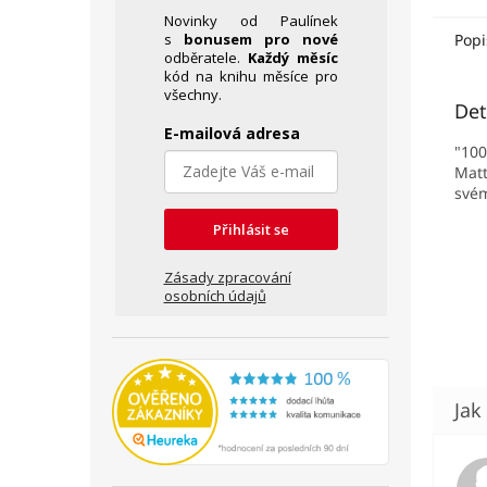
Novinky od Paulínek
s
bonusem pro nové
Popi
odběratele.
Každý měsíc
kód na knihu měsíce pro
všechny.
Det
E-mailová adresa
"100
Matt
své
Přihlásit se
Zásady zpracování
osobních údajů