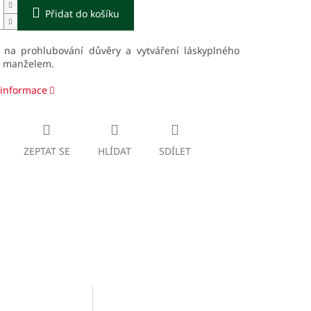
Přidat do košíku
 na prohlubování důvěry a vytváření láskyplného
s manželem.
 informace
ZEPTAT SE
HLÍDAT
SDÍLET