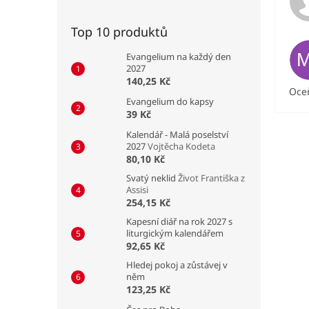
Top 10 produktů
Evangelium na každý den
2027
140,25 Kč
Oceň
Evangelium do kapsy
39 Kč
Kalendář - Malá poselství
2027
Vojtěcha Kodeta
80,10 Kč
Svatý neklid
Život Františka z
Assisi
254,15 Kč
Kapesní diář na rok 2027 s
liturgickým kalendářem
92,65 Kč
Hledej pokoj a zůstávej v
něm
123,25 Kč