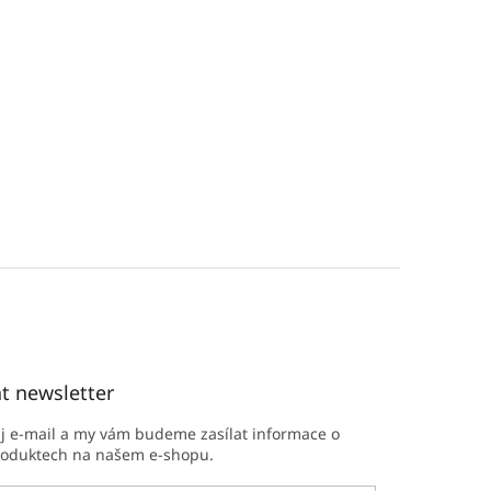
t newsletter
ůj e-mail a my vám budeme zasílat informace o
roduktech na našem e-shopu.