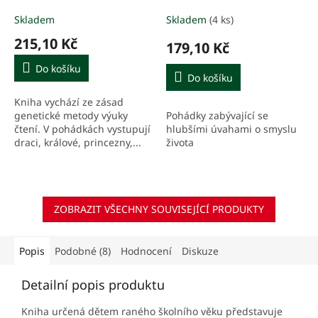
Skladem
Skladem
(4 ks)
215,10 Kč
179,10 Kč
Do košíku
Do košíku
Kniha vychází ze zásad
Pohádky zabývající se
genetické metody výuky
hlubšími úvahami o smyslu
čtení. V pohádkách vystupují
života
draci, králové, princezny,...
ZOBRAZIT VŠECHNY SOUVISEJÍCÍ PRODUKTY
Popis
Podobné (8)
Hodnocení
Diskuze
Detailní popis produktu
Kniha určená dětem raného školního věku představuje