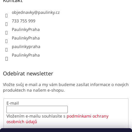
Kontakt
objednavky
@
paulinky.cz
733 755 999
PaulinkyPraha
PaulinkyPraha
paulinkypraha
PaulinkyPraha
Odebírat newsletter
Vložte svůj e-mail a my vám budeme zasílat informace o nových
produktech na našem e-shopu.
E-mail
Vložením e-mailu souhlasíte s
podmínkami ochrany
osobních údajů