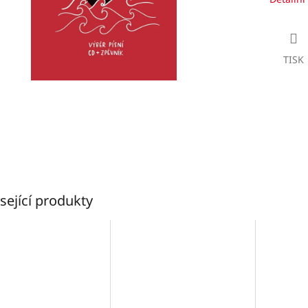
TISK
sející produkty