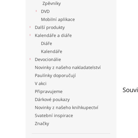
Zpěvníky
l
DVD
Mobilní aplikace
Další produkty
Kalendáře a diáře
Diáře
Kalendáře
Devocionálie
Novinky z našeho nakladatelství
Paulínky doporučují
V akci
Souvi
Připravujeme
Dárkové poukazy
Novinky z našeho knihkupectví
Svatební inspirace
Značky