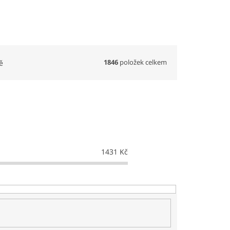
1846
položek celkem
ě
1431
Kč