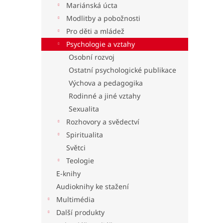
Mariánská úcta
l
Modlitby a pobožnosti
Pro děti a mládež
Psychologie a vztahy
Osobní rozvoj
Ostatní psychologické publikace
Výchova a pedagogika
Rodinné a jiné vztahy
Sexualita
Rozhovory a svědectví
Spiritualita
Světci
Teologie
E-knihy
Audioknihy ke stažení
Multimédia
Další produkty