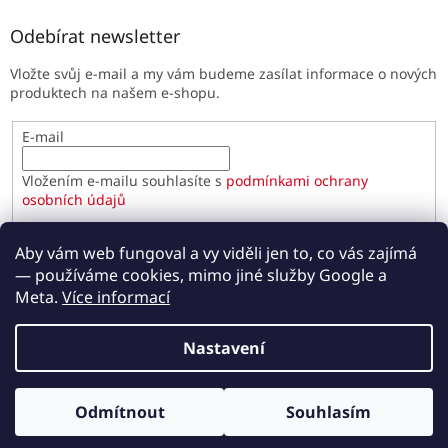
Odebírat newsletter
Vložte svůj e-mail a my vám budeme zasílat informace o nových
produktech na našem e-shopu.
E-mail
Vložením e-mailu souhlasíte s
podmínkami ochrany
osobních údajů
PŘIHLÁSIT SE
Aby vám web fungoval a vy viděli jen to, co vás zajímá
— používáme cookies, mimo jiné služby Google a
Meta.
Více informací
Vytvořil Shoptet
Nastavení
Copyright 2026
Paulínky.cz
. Všechna práva vyhrazena.
Odmítnout
Souhlasím
Upravit nastavení cookies
Odběr novinek