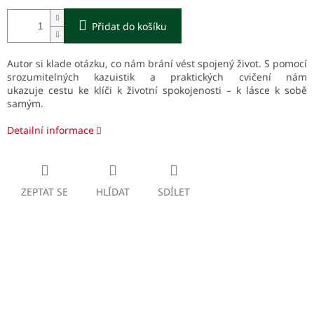
Přidat do košíku
Autor si klade otázku, co nám brání vést spojený život.
S pomocí
srozumitelných kazuistik a praktických cvičení nám
ukazuje
cestu ke klíči k životní spokojenosti – k lásce k sobě
samým.
Detailní informace
ZEPTAT SE
HLÍDAT
SDÍLET