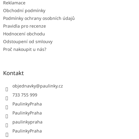
Reklamace
Obchodní podmínky
Podmínky ochrany osobních údajů
Pravidla pro recenze
Hodnocení obchodu
Odstoupení od smlouvy
Proč nakoupit u nás?
Kontakt
objednavky
@
paulinky.cz
733 755 999
PaulinkyPraha
PaulinkyPraha
paulinkypraha
PaulinkyPraha