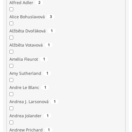
Alfred Adler
2
Alice Bohuslavová
3
Alžběta Dvořáková
1
Alžběta Votavová
1
Amélia Fleurot
1
Amy Sutherland
1
Andre Le Blanc
1
Andrea J. Larsonová
1
Andrea Jolander
1
Andrew Prichard
1