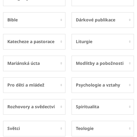
Bible
Dárkové publikace
Katecheze a pastorace
Liturgie
Mariánská úcta
Modlitby a pobožnosti
Pro děti a mládež
Psychologie a vztahy
Rozhovory a svědectví
Spiritualita
Světci
Teologie