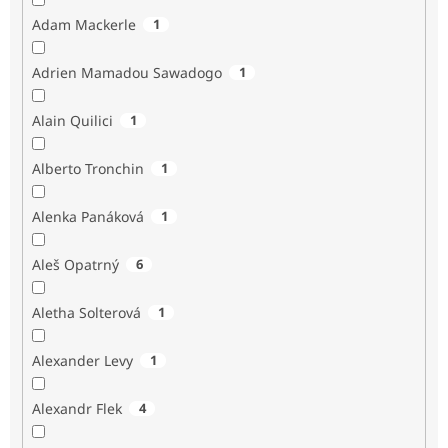
Adam Mackerle
1
Adrien Mamadou Sawadogo
1
Alain Quilici
1
Alberto Tronchin
1
Alenka Panáková
1
Aleš Opatrný
6
Aletha Solterová
1
Alexander Levy
1
Alexandr Flek
4