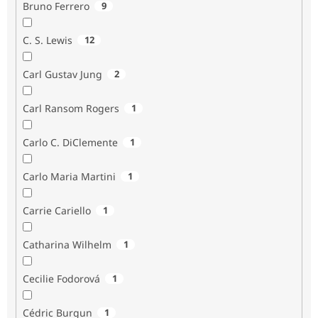
Bruno Ferrero
9
C. S. Lewis
12
Carl Gustav Jung
2
Carl Ransom Rogers
1
Carlo C. DiClemente
1
Carlo Maria Martini
1
Carrie Cariello
1
Catharina Wilhelm
1
Cecilie Fodorová
1
Cédric Burgun
1