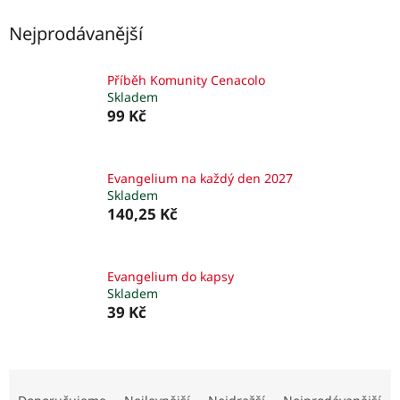
Nejprodávanější
Příběh Komunity Cenacolo
Skladem
99 Kč
Evangelium na každý den 2027
Skladem
140,25 Kč
Evangelium do kapsy
Skladem
39 Kč
Ř
a