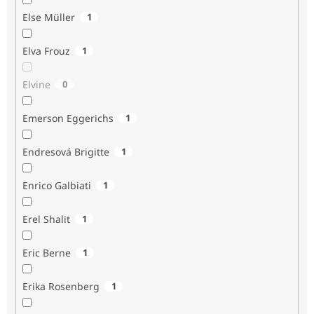
Else Müller
1
Elva Frouz
1
Elvine
0
Emerson Eggerichs
1
Endresová Brigitte
1
Enrico Galbiati
1
Erel Shalit
1
Eric Berne
1
Erika Rosenberg
1