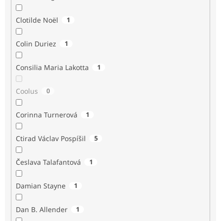
Clotilde Noël
1
Colin Duriez
1
Consilia Maria Lakotta
1
Coolus
0
Corinna Turnerová
1
Ctirad Václav Pospíšil
5
Česlava Talafantová
1
Damian Stayne
1
Dan B. Allender
1