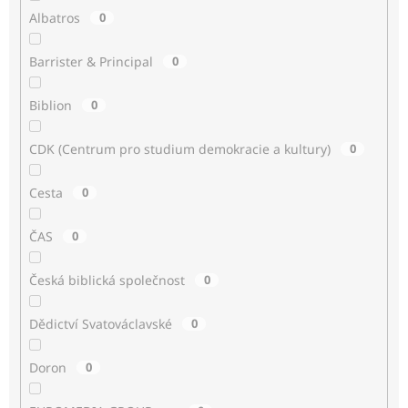
Albatros
0
Barrister & Principal
0
Biblion
0
CDK (Centrum pro studium demokracie a kultury)
0
Cesta
0
ČAS
0
Česká biblická společnost
0
Dědictví Svatováclavské
0
Doron
0