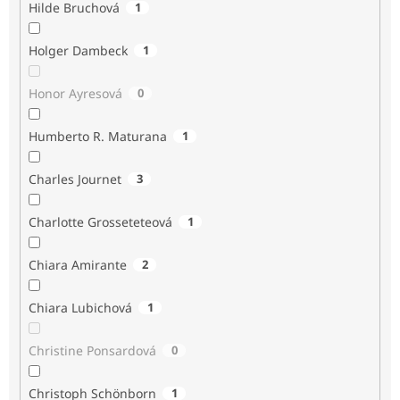
Hilde Bruchová
1
Holger Dambeck
1
Honor Ayresová
0
Humberto R. Maturana
1
Charles Journet
3
Charlotte Grosseteteová
1
Chiara Amirante
2
Chiara Lubichová
1
Christine Ponsardová
0
Christoph Schönborn
1