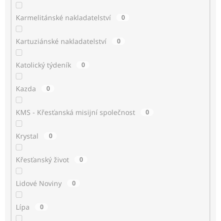
Karmelitánské nakladatelství
0
Kartuziánské nakladatelství
0
Katolický týdeník
0
Kazda
0
KMS - Křesťanská misijní společnost
0
Krystal
0
Křesťanský život
0
Lidové Noviny
0
Lípa
0