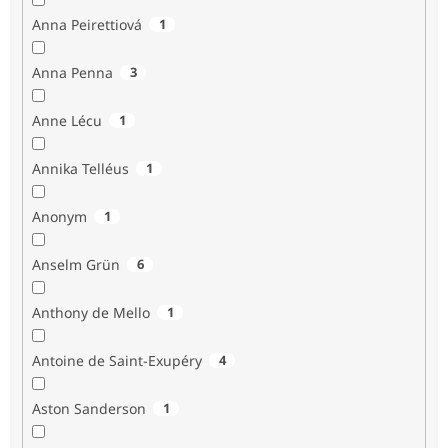
Anna Peirettiová
1
Anna Penna
3
Anne Lécu
1
Annika Telléus
1
Anonym
1
Anselm Grün
6
Anthony de Mello
1
Antoine de Saint-Exupéry
4
Aston Sanderson
1