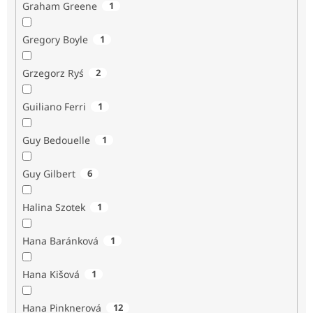
Graham Greene
1
Gregory Boyle
1
Grzegorz Ryś
2
Guiliano Ferri
1
Guy Bedouelle
1
Guy Gilbert
6
Halina Szotek
1
Hana Baránková
1
Hana Kišová
1
Hana Pinknerová
12