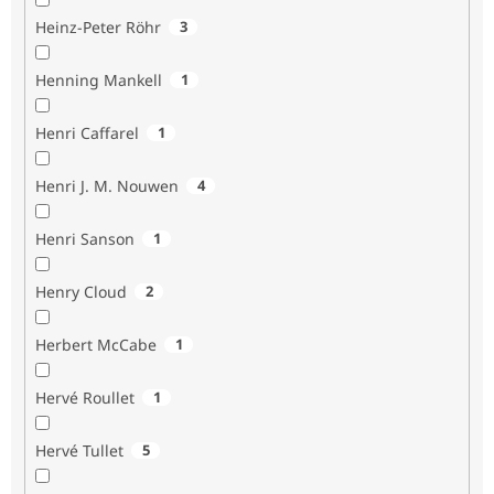
Heinz-Peter Röhr
3
Henning Mankell
1
Henri Caffarel
1
Henri J. M. Nouwen
4
Henri Sanson
1
Henry Cloud
2
Herbert McCabe
1
Hervé Roullet
1
Hervé Tullet
5