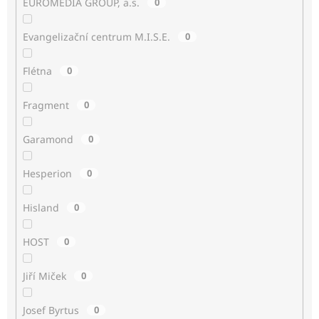
EUROMEDIA GROUP, a.s.
0
Evangelizační centrum M.I.S.E.
0
Flétna
0
Fragment
0
Garamond
0
Hesperion
0
Hisland
0
HOST
0
Jiří Miček
0
Josef Byrtus
0