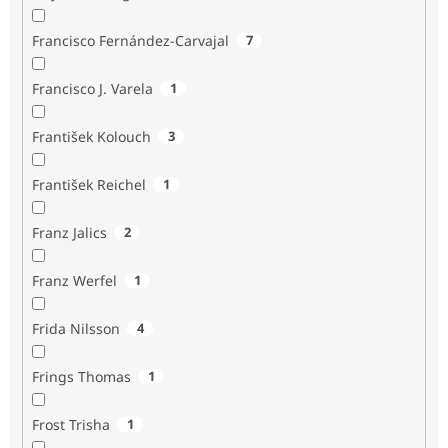
Francisco Fernández-Carvajal
7
Francisco J. Varela
1
František Kolouch
3
František Reichel
1
Franz Jalics
2
Franz Werfel
1
Frida Nilsson
4
Frings Thomas
1
Frost Trisha
1