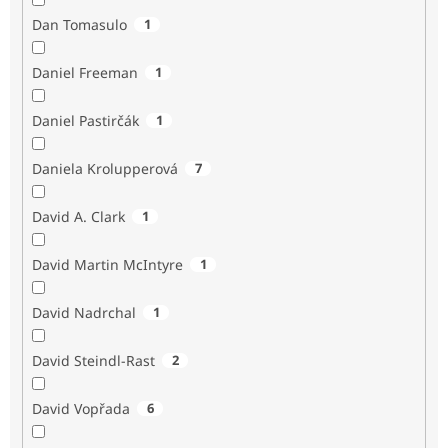
Dan Tomasulo
1
Daniel Freeman
1
Daniel Pastirčák
1
Daniela Krolupperová
7
David A. Clark
1
David Martin McIntyre
1
David Nadrchal
1
David Steindl-Rast
2
David Vopřada
6