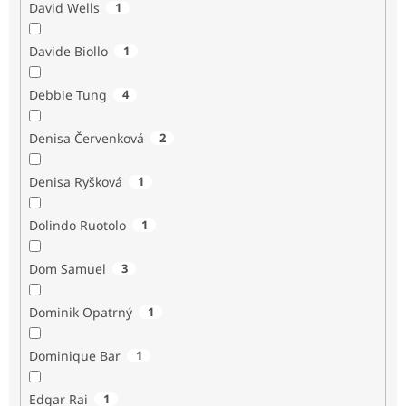
David Wells
1
Davide Biollo
1
Debbie Tung
4
Denisa Červenková
2
Denisa Ryšková
1
Dolindo Ruotolo
1
Dom Samuel
3
Dominik Opatrný
1
Dominique Bar
1
Edgar Rai
1