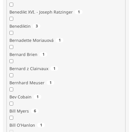
Benedikt XVI. - Joseph Ratzinger
1
Benediktin
3
Bernadette Moriauová
1
Bernard Brien
1
Bernard z Clairvaux
1
Bernhard Meuser
1
Bev Cobain
1
Bill Myers
6
Bill O'Hanlon
1