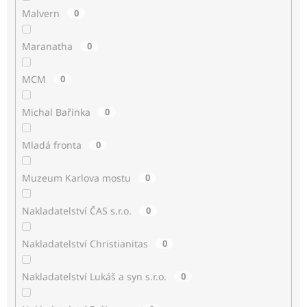
Malvern
0
Maranatha
0
MCM
0
Michal Bařinka
0
Mladá fronta
0
Muzeum Karlova mostu
0
Nakladatelství ČAS s.r.o.
0
Nakladatelství Christianitas
0
Nakladatelství Lukáš a syn s.r.o.
0