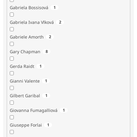
Gabriela Bossisová
1
Gabriela Ivana Vlková
2
Gabriele Amorth
2
Gary Chapman
8
Gerda Raidt
1
Gianni Valente
1
Gilbert Garibal
1
Giovanna Fumagalliová
1
Giuseppe Forlai
1