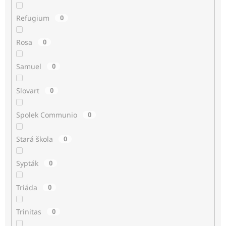
Refugium
0
Rosa
0
Samuel
0
Slovart
0
Spolek Communio
0
Stará škola
0
Sypták
0
Triáda
0
Trinitas
0