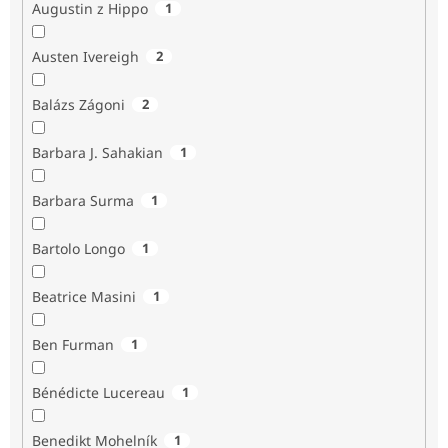
Augustin z Hippo
1
Austen Ivereigh
2
Balázs Zágoni
2
Barbara J. Sahakian
1
Barbara Surma
1
Bartolo Longo
1
Beatrice Masini
1
Ben Furman
1
Bénédicte Lucereau
1
Benedikt Mohelník
1