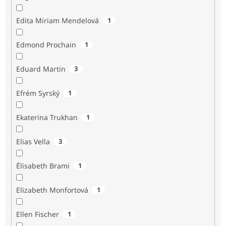
Edita Miriam Mendelová
1
Edmond Prochain
1
Eduard Martin
3
Efrém Syrský
1
Ekaterina Trukhan
1
Elias Vella
3
Élisabeth Brami
1
Elizabeth Monfortová
1
Ellen Fischer
1