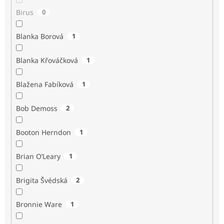
Birus
0
Blanka Borová
1
Blanka Křováčková
1
Blažena Fabíková
1
Bob Demoss
2
Booton Herndon
1
Brian O’Leary
1
Brigita Švédská
2
Bronnie Ware
1