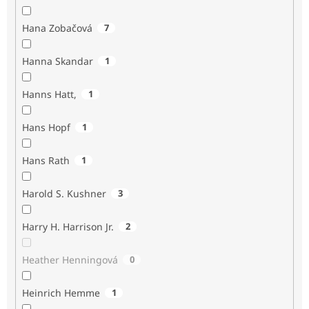
Hana Zobačová
7
Hanna Skandar
1
Hanns Hatt,
1
Hans Hopf
1
Hans Rath
1
Harold S. Kushner
3
Harry H. Harrison Jr.
2
Heather Henningová
0
Heinrich Hemme
1