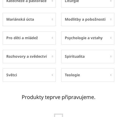
Katecheze a pastorace
Liturgie
Mariánská úcta
Modlitby a pobožnosti
Pro děti a mládež
Psychologie a vztahy
Rozhovory a svědectví
Spiritualita
Světci
Teologie
Produkty teprve připravujeme.