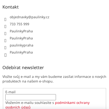
Kontakt
objednavky
@
paulinky.cz
733 755 999
PaulinkyPraha
PaulinkyPraha
paulinkypraha
PaulinkyPraha
Odebírat newsletter
Vložte svůj e-mail a my vám budeme zasílat informace o nových
produktech na našem e-shopu.
E-mail
Vložením e-mailu souhlasíte s
podmínkami ochrany
osobních údajů