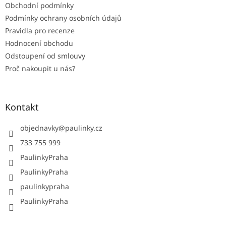
Obchodní podmínky
Podmínky ochrany osobních údajů
Pravidla pro recenze
Hodnocení obchodu
Odstoupení od smlouvy
Proč nakoupit u nás?
Kontakt
objednavky
@
paulinky.cz
733 755 999
PaulinkyPraha
PaulinkyPraha
paulinkypraha
PaulinkyPraha