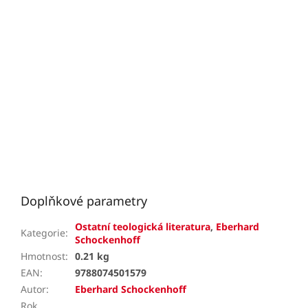
Doplňkové parametry
Ostatní teologická literatura
,
Eberhard
Kategorie
:
Schockenhoff
Hmotnost
:
0.21 kg
EAN
:
9788074501579
Autor
:
Eberhard Schockenhoff
Rok