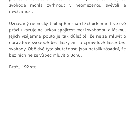
svoboda mohla zvrhnout v neomezenou svévoli a
nevázanost.
Uznávaný německý teolog Eberhard Schockenhoff ve své
práci ukazuje na úzkou spojitost mezi svobodou a láskou.
Jejich vzájemné pouto je tak důležité, že nelze mluvit o
opravdové svobodě bez lásky ani o opravdové lásce bez
svobody. Obě dvě tyto skutečnosti jsou natolik zásadní, že
bez nich nelze vůbec mluvit o Bohu.
Brož., 192 str.