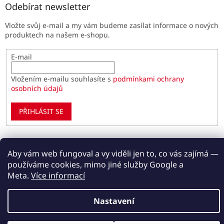
Odebírat newsletter
Vložte svůj e-mail a my vám budeme zasílat informace o nových
produktech na našem e-shopu.
E-mail
Vložením e-mailu souhlasíte s
podmínkami ochrany
osobních údajů
PŘIHLÁSIT SE
Aby vám web fungoval a vy viděli jen to, co vás zajímá —
Vytvořil Shoptet
používáme cookies, mimo jiné služby Google a
Meta.
Více informací
Copyright 2026
Paulínky.cz
. Všechna práva vyhrazena.
Upravit nastavení cookies
Nastavení