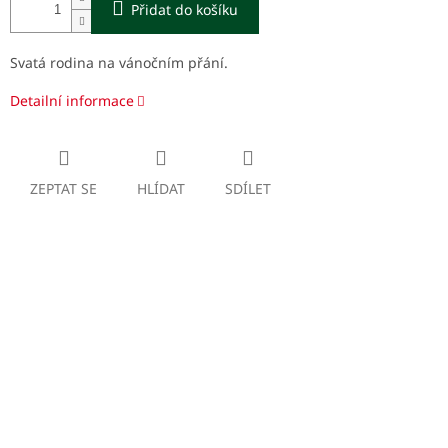
Přidat do košíku
Svatá rodina na vánočním přání.
Detailní informace
ZEPTAT SE
HLÍDAT
SDÍLET