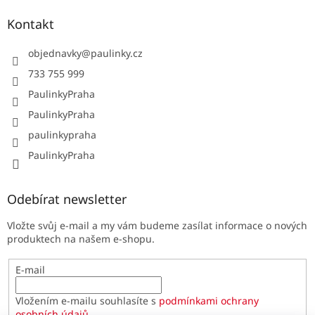
Kontakt
objednavky
@
paulinky.cz
733 755 999
PaulinkyPraha
PaulinkyPraha
paulinkypraha
PaulinkyPraha
Odebírat newsletter
Vložte svůj e-mail a my vám budeme zasílat informace o nových
produktech na našem e-shopu.
E-mail
Vložením e-mailu souhlasíte s
podmínkami ochrany
osobních údajů