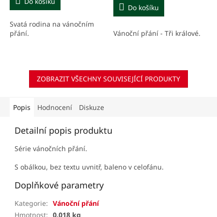
Do košíku
Do košíku
Svatá rodina na vánočním
Vánoční přání - Tři králové.
přání.
ZOBRAZIT VŠECHNY SOUVISEJÍCÍ PRODUKTY
Popis
Hodnocení
Diskuze
Detailní popis produktu
Série vánočních přání.
S obálkou, bez textu uvnitř, baleno v celofánu.
Doplňkové parametry
Kategorie
:
Vánoční přání
Hmotnost
:
0.018 kg