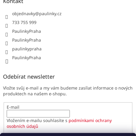
Kontakt
objednavky
@
paulinky.cz
733 755 999
PaulinkyPraha
PaulinkyPraha
paulinkypraha
PaulinkyPraha
Odebírat newsletter
Vložte svůj e-mail a my vám budeme zasílat informace o nových
produktech na našem e-shopu.
E-mail
Vložením e-mailu souhlasíte s
podmínkami ochrany
osobních údajů