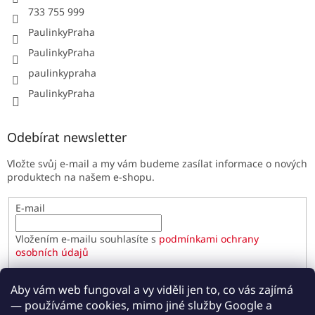
733 755 999
PaulinkyPraha
PaulinkyPraha
paulinkypraha
PaulinkyPraha
Odebírat newsletter
Vložte svůj e-mail a my vám budeme zasílat informace o nových
produktech na našem e-shopu.
E-mail
Vložením e-mailu souhlasíte s
podmínkami ochrany
osobních údajů
PŘIHLÁSIT SE
Aby vám web fungoval a vy viděli jen to, co vás zajímá
— používáme cookies, mimo jiné služby Google a