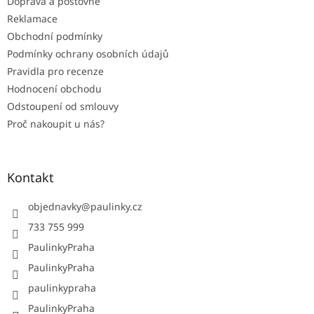
Doprava a poštovné
Reklamace
Obchodní podmínky
Podmínky ochrany osobních údajů
Pravidla pro recenze
Hodnocení obchodu
Odstoupení od smlouvy
Proč nakoupit u nás?
Kontakt
objednavky
@
paulinky.cz
733 755 999
PaulinkyPraha
PaulinkyPraha
paulinkypraha
PaulinkyPraha