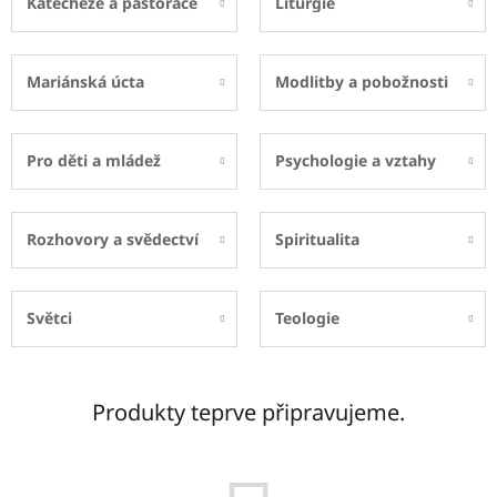
Katecheze a pastorace
Liturgie
Mariánská úcta
Modlitby a pobožnosti
Pro děti a mládež
Psychologie a vztahy
Rozhovory a svědectví
Spiritualita
Světci
Teologie
Produkty teprve připravujeme.