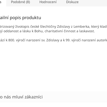
s
Podobné (8)
Hodnocení
Diskuze
ailní popis produktu
trizovaný životopis české šlechtičny Zdislavy z Lemberka, který kla
ejí oddanost a lásku k Bohu, charitativní činnost a laskavost.
ází k 800. výročí narození sv. Zdislavy a k 99. výročí narození autork