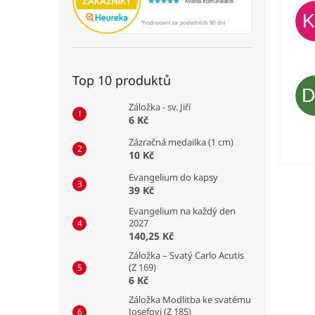
Top 10 produktů
Záložka - sv. Jiří
6 Kč
Zázračná medailka (1 cm)
10 Kč
Evangelium do kapsy
39 Kč
Evangelium na každý den
2027
140,25 Kč
Záložka – Svatý Carlo Acutis
(Z 169)
6 Kč
Záložka Modlitba ke svatému
Josefovi (Z 185)