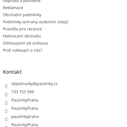
Doprava a poštovné
Reklamace
Obchodní podmínky
Podmínky ochrany osobních údajů
Pravidla pro recenze
Hodnocení obchodu
Odstoupení od smlouvy
Proč nakoupit u nás?
Kontakt
objednavky
@
paulinky.cz
733 755 999
PaulinkyPraha
PaulinkyPraha
paulinkypraha
PaulinkyPraha