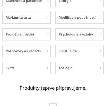
Katecheze a pastorace
Liturgie
Mariánská úcta
Modlitby a pobožnosti
Pro děti a mládež
Psychologie a vztahy
Rozhovory a svědectví
Spiritualita
Světci
Teologie
Produkty teprve připravujeme.