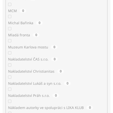
MCM
0
Michal Bařinka
0
Mladá fronta
0
Muzeum Karlova mostu
0
Nakladatelství ČAS s.r.o.
0
Nakladatelství Christianitas
0
Nakladatelství Lukáš a syn s.r.o.
0
Nakladatelství Práh s.r.o.
0
Nákladem autorky ve spolupráci s LIKA KLUB
0