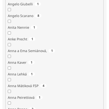
Angelo Giubelli
1
Angelo Scarano
8
Anita Nennie
1
Anke Precht
1
Anna a Ema Semiánová,
1
Anna Kaver
1
Anna Lehká
1
Anna Mátiková FSP
4
Anna Peirettiová
1
3