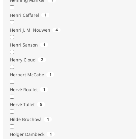
Henning Mankell
Henri Caffarel
1
Henri J. M. Nouwen
4
Henri Sanson
1
Henry Cloud
2
Herbert McCabe
1
Hervé Roullet
1
Hervé Tullet
5
Hilde Bruchová
1
Holger Dambeck
1