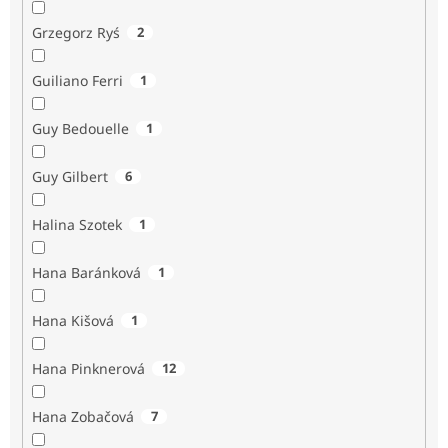
Grzegorz Ryś
2
Guiliano Ferri
1
Guy Bedouelle
1
Guy Gilbert
6
Halina Szotek
1
Hana Baránková
1
Hana Kišová
1
Hana Pinknerová
12
Hana Zobačová
7