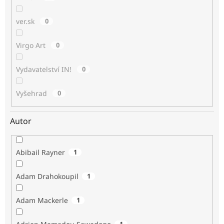
ver.sk
0
Virgo Art
0
Vydavatelství IN!
0
Vyšehrad
0
Autor
Abibail Rayner
1
Adam Drahokoupil
1
Adam Mackerle
1
1