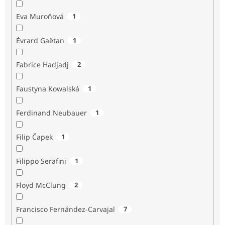
Eva Muroňová
1
Évrard Gaëtan
1
Fabrice Hadjadj
2
Faustyna Kowalská
1
Ferdinand Neubauer
1
Filip Čapek
1
Filippo Serafini
1
Floyd McClung
2
Francisco Fernández-Carvajal
7