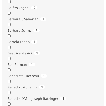
Balázs Zágoni
2
Barbara J. Sahakian
1
Barbara Surma
1
Bartolo Longo
1
Beatrice Masini
1
Ben Furman
1
Bénédicte Lucereau
1
Benedikt Mohelník
1
Benedikt XVI. - Joseph Ratzinger
1