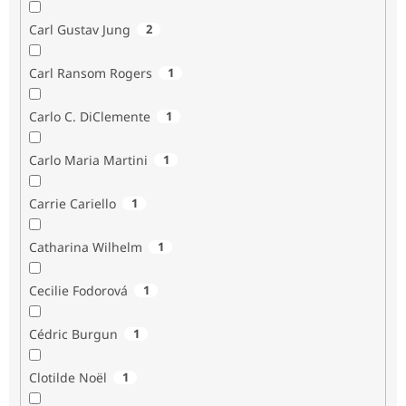
Carl Gustav Jung
2
Carl Ransom Rogers
1
Carlo C. DiClemente
1
Carlo Maria Martini
1
Carrie Cariello
1
Catharina Wilhelm
1
Cecilie Fodorová
1
Cédric Burgun
1
Clotilde Noël
1