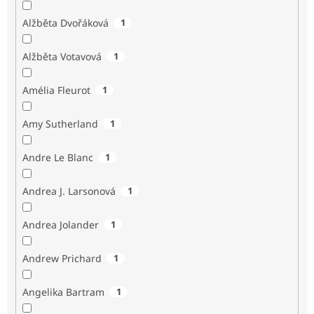
Alžběta Dvořáková
1
Alžběta Votavová
1
Amélia Fleurot
1
Amy Sutherland
1
Andre Le Blanc
1
Andrea J. Larsonová
1
Andrea Jolander
1
Andrew Prichard
1
Angelika Bartram
1