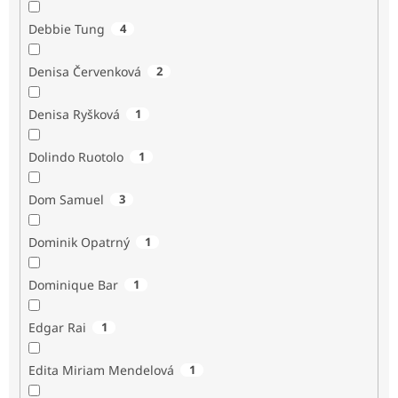
Debbie Tung
4
Denisa Červenková
2
Denisa Ryšková
1
Dolindo Ruotolo
1
Dom Samuel
3
Dominik Opatrný
1
Dominique Bar
1
Edgar Rai
1
Edita Miriam Mendelová
1