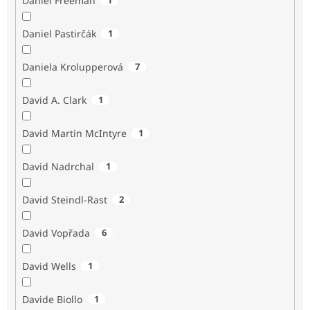
Daniel Freeman
Daniel Pastirčák
1
Daniela Krolupperová
7
David A. Clark
1
David Martin McIntyre
1
David Nadrchal
1
David Steindl-Rast
2
David Vopřada
6
David Wells
1
Davide Biollo
1