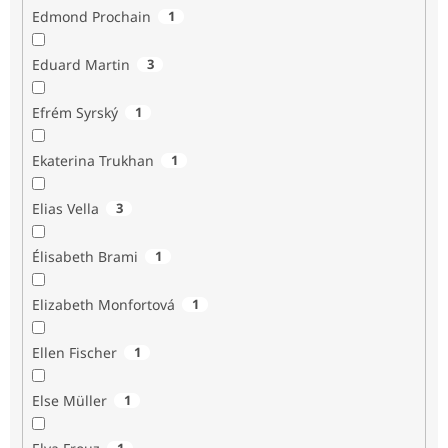
Edmond Prochain
1
Eduard Martin
3
Efrém Syrský
1
Ekaterina Trukhan
1
Elias Vella
3
Élisabeth Brami
1
Elizabeth Monfortová
1
Ellen Fischer
1
Else Müller
1
1