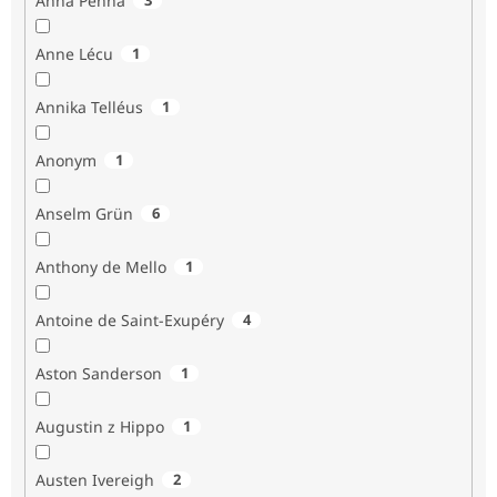
Anna Penna
Anne Lécu
1
Annika Telléus
1
Anonym
1
Anselm Grün
6
Anthony de Mello
1
Antoine de Saint-Exupéry
4
Aston Sanderson
1
Augustin z Hippo
1
Austen Ivereigh
2