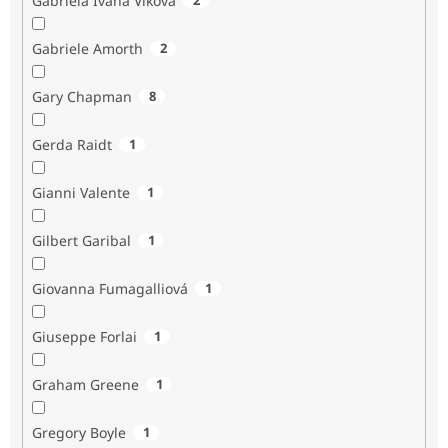
Gabriela Ivana Vlková
Gabriele Amorth
2
Gary Chapman
8
Gerda Raidt
1
Gianni Valente
1
Gilbert Garibal
1
Giovanna Fumagalliová
1
Giuseppe Forlai
1
Graham Greene
1
Gregory Boyle
1