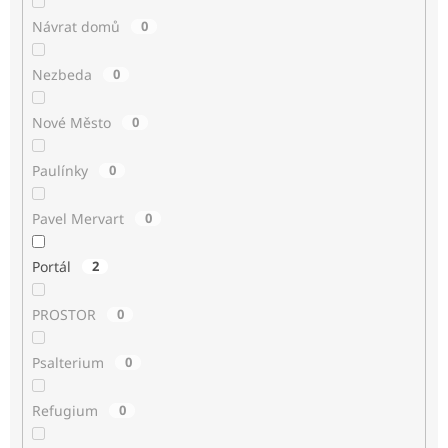
Návrat domů
0
Nezbeda
0
Nové Město
0
Paulínky
0
Pavel Mervart
0
Portál
2
PROSTOR
0
Psalterium
0
Refugium
0