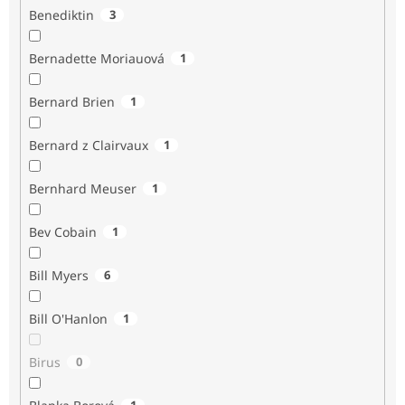
Benediktin
3
Bernadette Moriauová
1
Bernard Brien
1
Bernard z Clairvaux
1
Bernhard Meuser
1
Bev Cobain
1
Bill Myers
6
Bill O'Hanlon
1
Birus
0
1