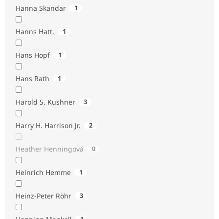
Hanna Skandar
1
Hanns Hatt,
1
Hans Hopf
1
Hans Rath
1
Harold S. Kushner
3
Harry H. Harrison Jr.
2
Heather Henningová
0
Heinrich Hemme
1
Heinz-Peter Röhr
3
1