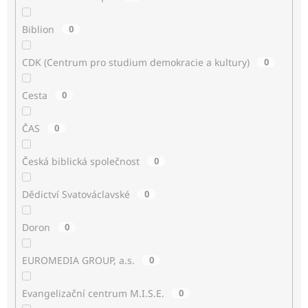
Biblion
0
CDK (Centrum pro studium demokracie a kultury)
0
Cesta
0
ČAS
0
Česká biblická společnost
0
Dědictví Svatováclavské
0
Doron
0
EUROMEDIA GROUP, a.s.
0
Evangelizační centrum M.I.S.E.
0