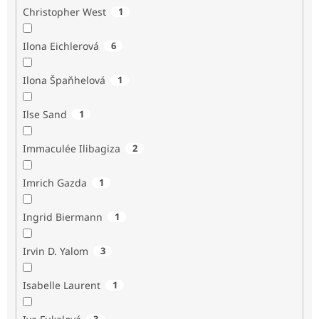
Christopher West
1
Ilona Eichlerová
6
Ilona Špaňhelová
1
Ilse Sand
1
Immaculée Ilibagiza
2
Imrich Gazda
1
Ingrid Biermann
1
Irvin D. Yalom
3
Isabelle Laurent
1
3