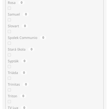
Rosa
0
Samuel
0
Slovart
0
Spolek Communio
0
Stará škola
0
Sypták
0
Triáda
0
Trinitas
0
Triton
0
TV Lux
0