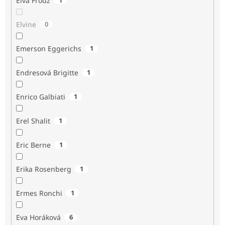
Elva Frouz
Elvine
0
Emerson Eggerichs
1
Endresová Brigitte
1
Enrico Galbiati
1
Erel Shalit
1
Eric Berne
1
Erika Rosenberg
1
Ermes Ronchi
1
Eva Horáková
6