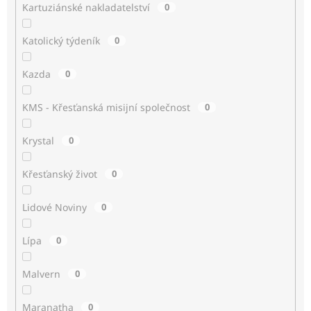
Kartuziánské nakladatelství
0
Katolický týdeník
0
Kazda
0
KMS - Křesťanská misijní společnost
0
Krystal
0
Křesťanský život
0
Lidové Noviny
0
Lípa
0
Malvern
0
Maranatha
0