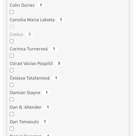
Colin Duriez
1
Consilia Maria Lakotta
1
Coolus
0
Corinna Turnerová
1
Ctirad Václav Pospíšil
5
Česlava Talafantová
1
Damian Stayne
1
Dan B. Allender
1
Dan Tomasulo
1
1