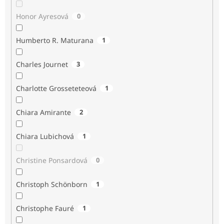
Honor Ayresová
0
Humberto R. Maturana
1
Charles Journet
3
Charlotte Grosseteteová
1
Chiara Amirante
2
Chiara Lubichová
1
Christine Ponsardová
0
Christoph Schönborn
1
Christophe Fauré
1