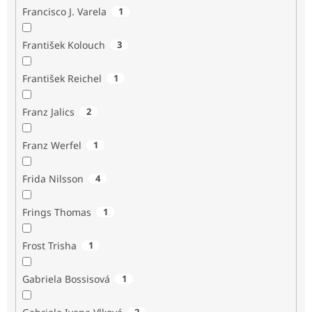
Francisco J. Varela
1
František Kolouch
3
František Reichel
1
Franz Jalics
2
Franz Werfel
1
Frida Nilsson
4
Frings Thomas
1
Frost Trisha
1
Gabriela Bossisová
1
2