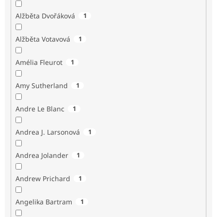
Alžběta Dvořáková
1
Alžběta Votavová
1
Amélia Fleurot
1
Amy Sutherland
1
Andre Le Blanc
1
Andrea J. Larsonová
1
Andrea Jolander
1
Andrew Prichard
1
Angelika Bartram
1