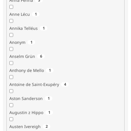
Anna Penna
Anne Lécu
1
Annika Telléus
1
Anonym
1
Anselm Grün
6
Anthony de Mello
1
Antoine de Saint-Exupéry
4
Aston Sanderson
1
Augustin z Hippo
1
Austen Ivereigh
2