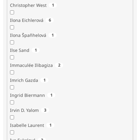
Christopher West
1
Ilona Eichlerová
6
Ilona Špaňhelová
1
Ilse Sand
1
Immaculée Ilibagiza
2
Imrich Gazda
1
Ingrid Biermann
1
Irvin D. Yalom
3
Isabelle Laurent
1
3