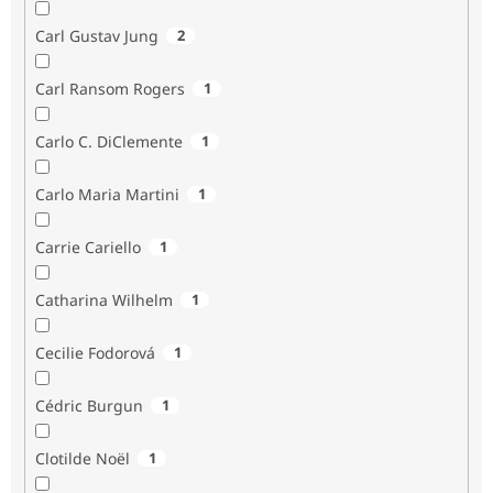
Carl Gustav Jung
2
Carl Ransom Rogers
1
Carlo C. DiClemente
1
Carlo Maria Martini
1
Carrie Cariello
1
Catharina Wilhelm
1
Cecilie Fodorová
1
Cédric Burgun
1
Clotilde Noël
1