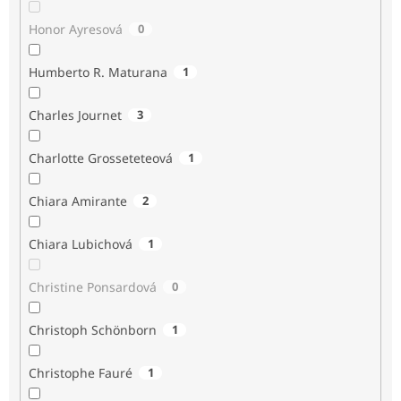
Honor Ayresová
0
Humberto R. Maturana
1
Charles Journet
3
Charlotte Grosseteteová
1
Chiara Amirante
2
Chiara Lubichová
1
Christine Ponsardová
0
Christoph Schönborn
1
Christophe Fauré
1