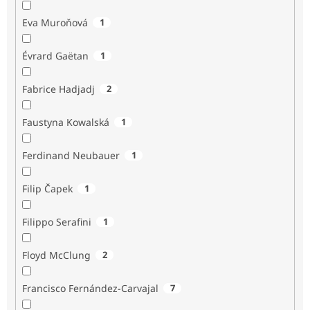
Eva Muroňová
1
Évrard Gaëtan
1
Fabrice Hadjadj
2
Faustyna Kowalská
1
Ferdinand Neubauer
1
Filip Čapek
1
Filippo Serafini
1
Floyd McClung
2
Francisco Fernández-Carvajal
7