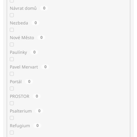
Návrat domů
0
Nezbeda
0
Nové Město
0
Paulínky
0
Pavel Mervart
0
Portál
0
PROSTOR
0
Psalterium
0
Refugium
0