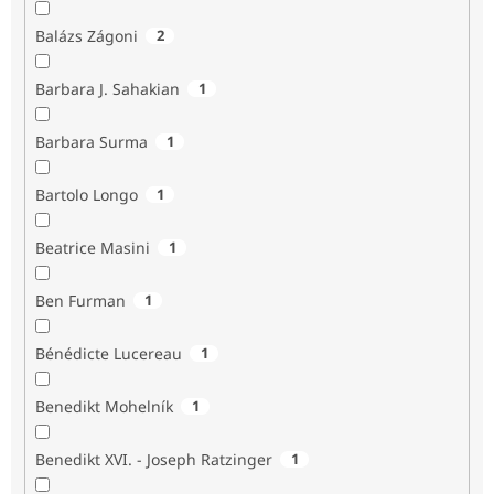
Balázs Zágoni
2
Barbara J. Sahakian
1
Barbara Surma
1
Bartolo Longo
1
Beatrice Masini
1
Ben Furman
1
Bénédicte Lucereau
1
Benedikt Mohelník
1
Benedikt XVI. - Joseph Ratzinger
1