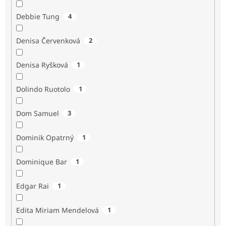
Debbie Tung
4
Denisa Červenková
2
Denisa Ryšková
1
Dolindo Ruotolo
1
Dom Samuel
3
Dominik Opatrný
1
Dominique Bar
1
Edgar Rai
1
Edita Miriam Mendelová
1