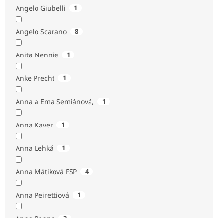
Angelo Giubelli
1
Angelo Scarano
8
Anita Nennie
1
Anke Precht
1
Anna a Ema Semiánová,
1
Anna Kaver
1
Anna Lehká
1
Anna Mátiková FSP
4
Anna Peirettiová
1
3