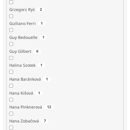
Grzegorz Ryś
2
Guiliano Ferri
1
Guy Bedouelle
1
Guy Gilbert
6
Halina Szotek
1
Hana Baránková
1
Hana Kišová
1
Hana Pinknerová
12
Hana Zobačová
7