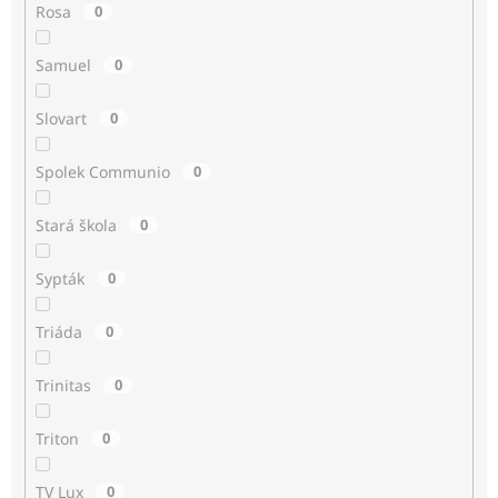
Rosa
0
Samuel
0
Slovart
0
Spolek Communio
0
Stará škola
0
Sypták
0
Triáda
0
Trinitas
0
Triton
0
TV Lux
0