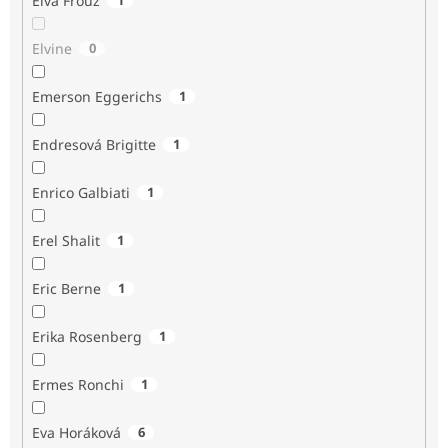
Elva Frouz
Elvine
0
Emerson Eggerichs
1
Endresová Brigitte
1
Enrico Galbiati
1
Erel Shalit
1
Eric Berne
1
Erika Rosenberg
1
Ermes Ronchi
1
Eva Horáková
6