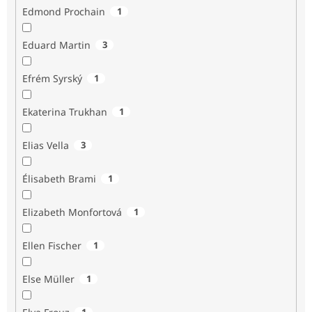
Edmond Prochain
1
Eduard Martin
3
Efrém Syrský
1
Ekaterina Trukhan
1
Elias Vella
3
Élisabeth Brami
1
Elizabeth Monfortová
1
Ellen Fischer
1
Else Müller
1
1