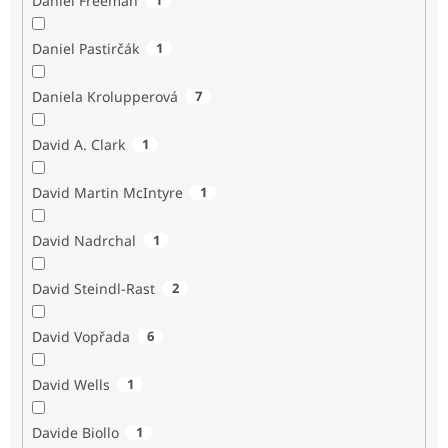
Daniel Freeman
Daniel Pastirčák
1
Daniela Krolupperová
7
David A. Clark
1
David Martin McIntyre
1
David Nadrchal
1
David Steindl-Rast
2
David Vopřada
6
David Wells
1
Davide Biollo
1