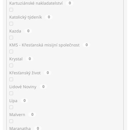
Kartuziánské nakladatelství
0
Katolický týdeník
0
Kazda
0
KMS - Křesťanská misijní společnost
0
Krystal
0
Křesťanský život
0
Lidové Noviny
0
Lípa
0
Malvern
0
Maranatha
0