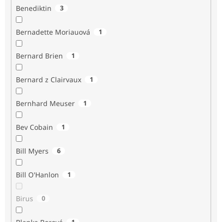
Benediktin
3
Bernadette Moriauová
1
Bernard Brien
1
Bernard z Clairvaux
1
Bernhard Meuser
1
Bev Cobain
1
Bill Myers
6
Bill O'Hanlon
1
Birus
0
1