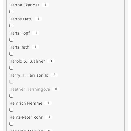
Hanna Skandar
1
Hanns Hatt,
1
Hans Hopf
1
Hans Rath
1
Harold S. Kushner
3
Harry H. Harrison Jr.
2
Heather Henningová
0
Heinrich Hemme
1
Heinz-Peter Röhr
3
1