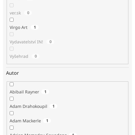
ver.sk
0
Virgo Art
1
Vydavatelství IN!
0
Vyšehrad
0
Autor
Abibail Rayner
1
Adam Drahokoupil
1
Adam Mackerle
1
1