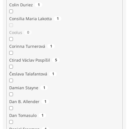
Colin Duriez
1
Consilia Maria Lakotta
1
Coolus
0
Corinna Turnerová
1
Ctirad Václav Pospíšil
5
Česlava Talafantová
1
Damian Stayne
1
Dan B. Allender
1
Dan Tomasulo
1
1