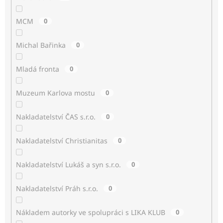
MCM
0
Michal Bařinka
0
Mladá fronta
0
Muzeum Karlova mostu
0
Nakladatelství ČAS s.r.o.
0
Nakladatelství Christianitas
0
Nakladatelství Lukáš a syn s.r.o.
0
Nakladatelství Práh s.r.o.
0
Nákladem autorky ve spolupráci s LIKA KLUB
0