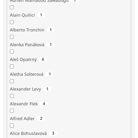
Adrien Mamadou Sawadogo
Alain Quilici
1
Alberto Tronchin
1
Alenka Panáková
1
Aleš Opatrný
6
Aletha Solterová
1
Alexander Levy
1
Alexandr Flek
4
Alfred Adler
2
Alice Bohuslavová
3