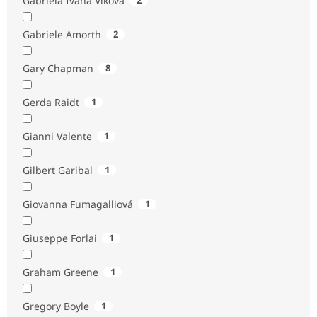
Gabriela Ivana Vlková
Gabriele Amorth
2
Gary Chapman
8
Gerda Raidt
1
Gianni Valente
1
Gilbert Garibal
1
Giovanna Fumagalliová
1
Giuseppe Forlai
1
Graham Greene
1
Gregory Boyle
1