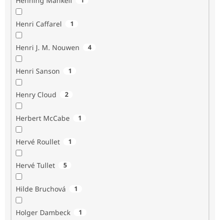
Henning Mankell
Henri Caffarel
1
Henri J. M. Nouwen
4
Henri Sanson
1
Henry Cloud
2
Herbert McCabe
1
Hervé Roullet
1
Hervé Tullet
5
Hilde Bruchová
1
Holger Dambeck
1