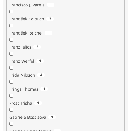
Francisco J. Varela
1
František Kolouch
3
František Reichel
1
Franz Jalics
2
Franz Werfel
1
Frida Nilsson
4
Frings Thomas
1
Frost Trisha
1
Gabriela Bossisová
1
2