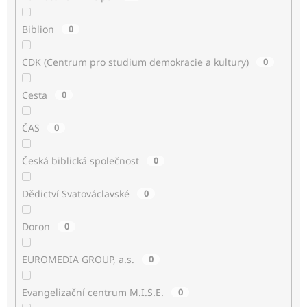
Biblion
0
CDK (Centrum pro studium demokracie a kultury)
0
Cesta
0
ČAS
0
Česká biblická společnost
0
Dědictví Svatováclavské
0
Doron
0
EUROMEDIA GROUP, a.s.
0
Evangelizační centrum M.I.S.E.
0