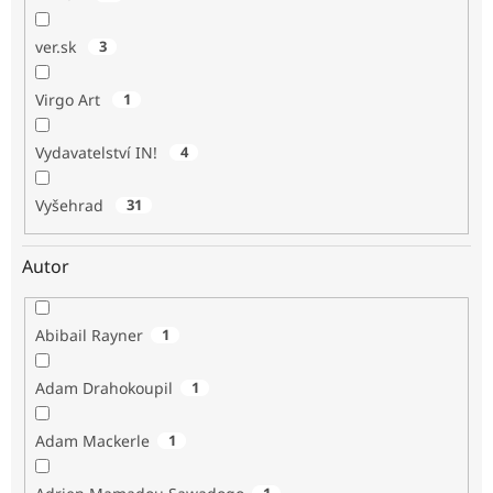
ver.sk
3
Virgo Art
1
Vydavatelství IN!
4
Vyšehrad
31
Autor
Abibail Rayner
1
Adam Drahokoupil
1
Adam Mackerle
1
1