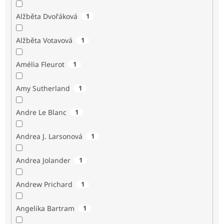
Alžběta Dvořáková
1
Alžběta Votavová
1
Amélia Fleurot
1
Amy Sutherland
1
Andre Le Blanc
1
Andrea J. Larsonová
1
Andrea Jolander
1
Andrew Prichard
1
Angelika Bartram
1