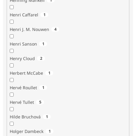
Henning Mankell
Henri Caffarel
1
Henri J. M. Nouwen
4
Henri Sanson
1
Henry Cloud
2
Herbert McCabe
1
Hervé Roullet
1
Hervé Tullet
5
Hilde Bruchová
1
Holger Dambeck
1