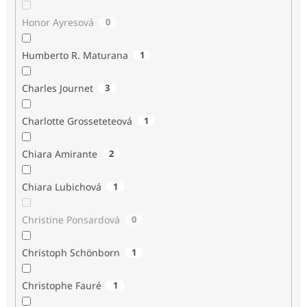
Honor Ayresová
0
Humberto R. Maturana
1
Charles Journet
3
Charlotte Grosseteteová
1
Chiara Amirante
2
Chiara Lubichová
1
Christine Ponsardová
0
Christoph Schönborn
1
Christophe Fauré
1