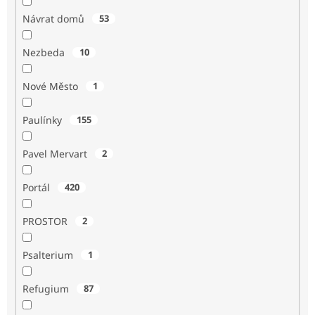
Návrat domů
53
Nezbeda
10
Nové Město
1
Paulínky
155
Pavel Mervart
2
Portál
420
PROSTOR
2
Psalterium
1
Refugium
87