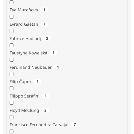
Eva Muroňová
1
Évrard Gaëtan
1
Fabrice Hadjadj
2
Faustyna Kowalská
1
Ferdinand Neubauer
1
Filip Čapek
1
Filippo Serafini
1
Floyd McClung
2
Francisco Fernández-Carvajal
7