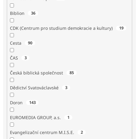
Biblion
36
CDK (Centrum pro studium demokracie a kultury)
19
Cesta
90
ČAS
3
Česká biblická společnost
85
Dědictví Svatováclavské
3
Doron
143
EUROMEDIA GROUP, a.s.
1
Evangelizační centrum M.I.S.E.
2