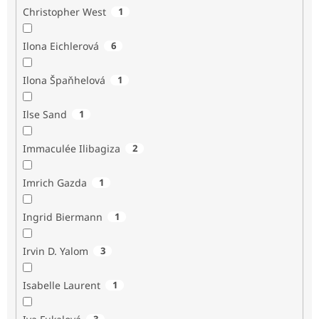
Christopher West
1
Ilona Eichlerová
6
Ilona Špaňhelová
1
Ilse Sand
1
Immaculée Ilibagiza
2
Imrich Gazda
1
Ingrid Biermann
1
Irvin D. Yalom
3
Isabelle Laurent
1
3