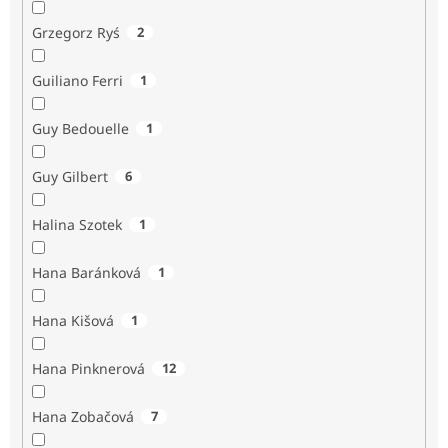
Grzegorz Ryś
2
Guiliano Ferri
1
Guy Bedouelle
1
Guy Gilbert
6
Halina Szotek
1
Hana Baránková
1
Hana Kišová
1
Hana Pinknerová
12
Hana Zobačová
7