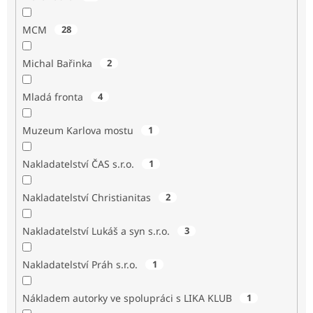
MCM
28
Michal Bařinka
2
Mladá fronta
4
Muzeum Karlova mostu
1
Nakladatelství ČAS s.r.o.
1
Nakladatelství Christianitas
2
Nakladatelství Lukáš a syn s.r.o.
3
Nakladatelství Práh s.r.o.
1
Nákladem autorky ve spolupráci s LIKA KLUB
1