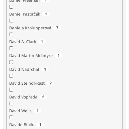
Daniel Freeman
Daniel Pastirčák
1
Daniela Krolupperová
7
David A. Clark
1
David Martin McIntyre
1
David Nadrchal
1
David Steindl-Rast
2
David Vopřada
6
David Wells
1
Davide Biollo
1