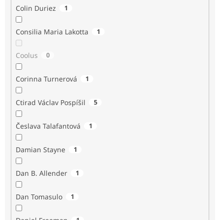
Colin Duriez
1
Consilia Maria Lakotta
1
Coolus
0
Corinna Turnerová
1
Ctirad Václav Pospíšil
5
Česlava Talafantová
1
Damian Stayne
1
Dan B. Allender
1
Dan Tomasulo
1
1