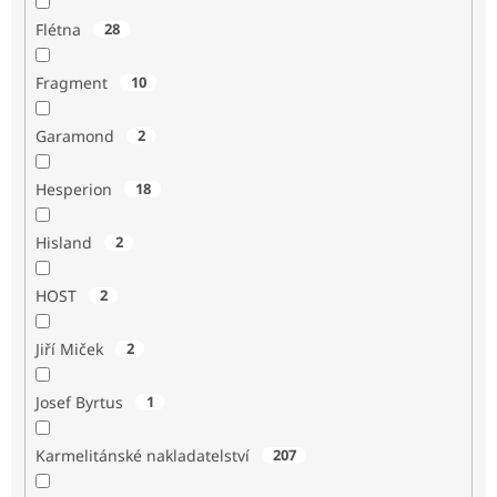
Flétna
28
Fragment
10
Garamond
2
Hesperion
18
Hisland
2
HOST
2
Jiří Miček
2
Josef Byrtus
1
Karmelitánské nakladatelství
207