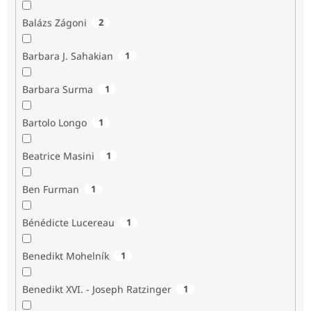
Balázs Zágoni
2
Barbara J. Sahakian
1
Barbara Surma
1
Bartolo Longo
1
Beatrice Masini
1
Ben Furman
1
Bénédicte Lucereau
1
Benedikt Mohelník
1
Benedikt XVI. - Joseph Ratzinger
1