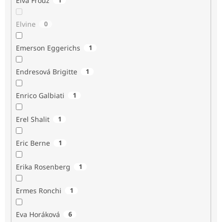
Elva Frouz
Elvine
0
Emerson Eggerichs
1
Endresová Brigitte
1
Enrico Galbiati
1
Erel Shalit
1
Eric Berne
1
Erika Rosenberg
1
Ermes Ronchi
1
Eva Horáková
6