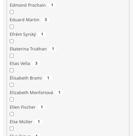
Edmond Prochain
1
Eduard Martin
3
Efrém Syrský
1
Ekaterina Trukhan
1
Elias Vella
3
Élisabeth Brami
1
Elizabeth Monfortová
1
Ellen Fischer
1
Else Müller
1
1