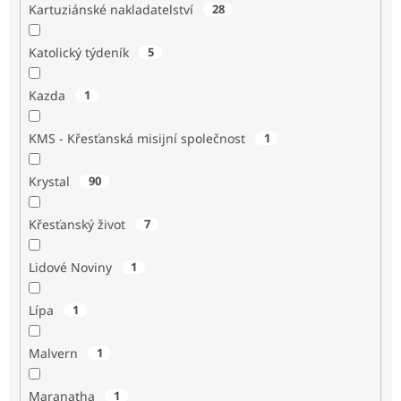
Kartuziánské nakladatelství
28
Katolický týdeník
5
Kazda
1
KMS - Křesťanská misijní společnost
1
Krystal
90
Křesťanský život
7
Lidové Noviny
1
Lípa
1
Malvern
1
Maranatha
1