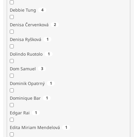
Debbie Tung
4
Denisa Červenková
2
Denisa Ryšková
1
Dolindo Ruotolo
1
Dom Samuel
3
Dominik Opatrný
1
Dominique Bar
1
Edgar Rai
1
Edita Miriam Mendelová
1