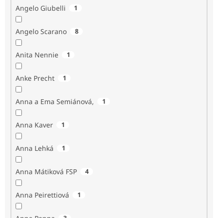
Angelo Giubelli
1
Angelo Scarano
8
Anita Nennie
1
Anke Precht
1
Anna a Ema Semiánová,
1
Anna Kaver
1
Anna Lehká
1
Anna Mátiková FSP
4
Anna Peirettiová
1
3