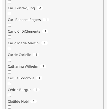
Carl Gustav Jung
2
Carl Ransom Rogers
1
Carlo C. DiClemente
1
Carlo Maria Martini
1
Carrie Cariello
1
Catharina Wilhelm
1
Cecilie Fodorová
1
Cédric Burgun
1
Clotilde Noël
1