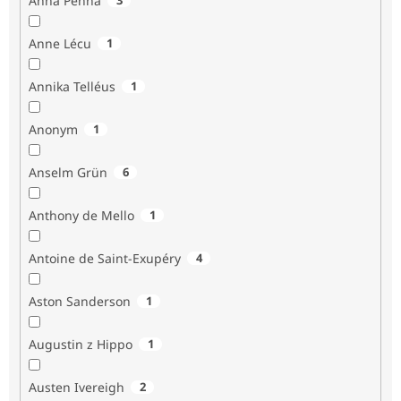
Anna Penna
Anne Lécu
1
Annika Telléus
1
Anonym
1
Anselm Grün
6
Anthony de Mello
1
Antoine de Saint-Exupéry
4
Aston Sanderson
1
Augustin z Hippo
1
Austen Ivereigh
2