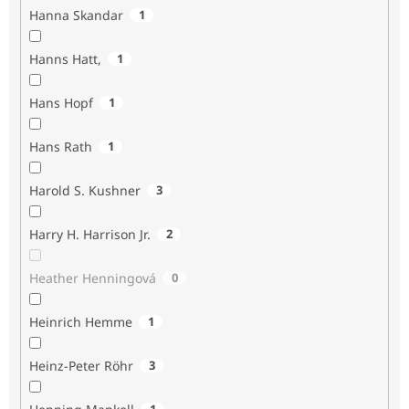
Hanna Skandar
1
Hanns Hatt,
1
Hans Hopf
1
Hans Rath
1
Harold S. Kushner
3
Harry H. Harrison Jr.
2
Heather Henningová
0
Heinrich Hemme
1
Heinz-Peter Röhr
3
1