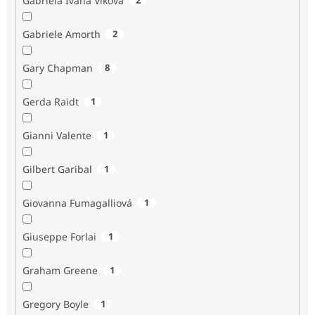
Gabriela Ivana Vlková
Gabriele Amorth
2
Gary Chapman
8
Gerda Raidt
1
Gianni Valente
1
Gilbert Garibal
1
Giovanna Fumagalliová
1
Giuseppe Forlai
1
Graham Greene
1
Gregory Boyle
1