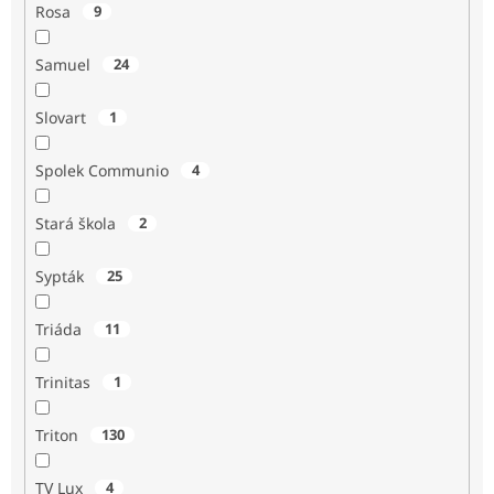
Rosa
9
Samuel
24
Slovart
1
Spolek Communio
4
Stará škola
2
Sypták
25
Triáda
11
Trinitas
1
Triton
130
TV Lux
4