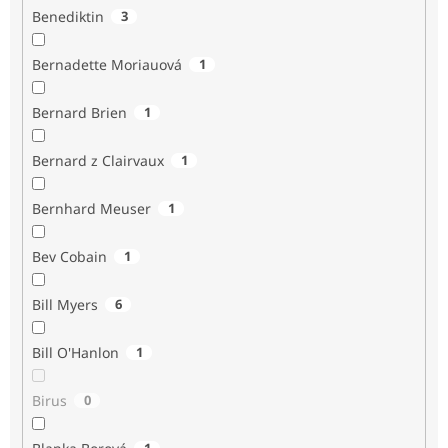
Benediktin
3
Bernadette Moriauová
1
Bernard Brien
1
Bernard z Clairvaux
1
Bernhard Meuser
1
Bev Cobain
1
Bill Myers
6
Bill O'Hanlon
1
Birus
0
1