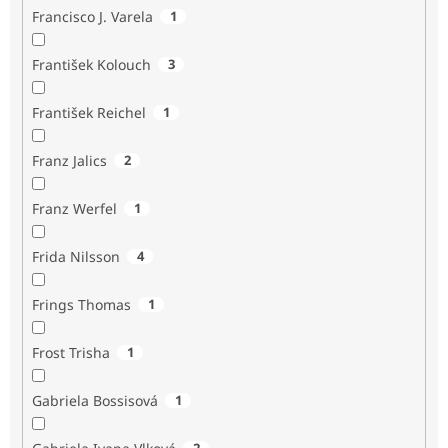
Francisco J. Varela
1
František Kolouch
3
František Reichel
1
Franz Jalics
2
Franz Werfel
1
Frida Nilsson
4
Frings Thomas
1
Frost Trisha
1
Gabriela Bossisová
1
2