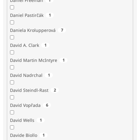
Daniel Freeman
Daniel Pastirčák
1
Daniela Krolupperová
7
David A. Clark
1
David Martin McIntyre
1
David Nadrchal
1
David Steindl-Rast
2
David Vopřada
6
David Wells
1
Davide Biollo
1