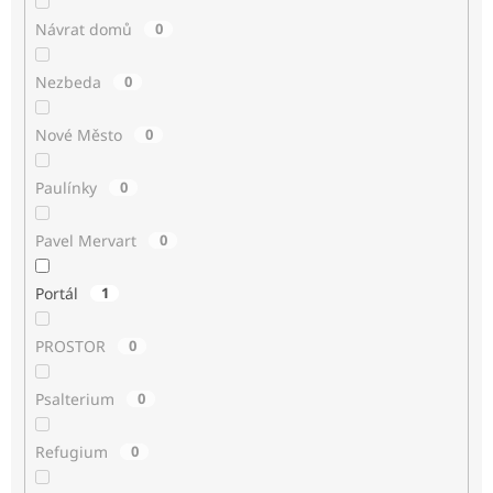
Návrat domů
0
Nezbeda
0
Nové Město
0
Paulínky
0
Pavel Mervart
0
Portál
1
PROSTOR
0
Psalterium
0
Refugium
0