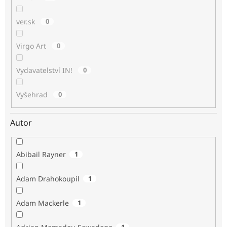
ver.sk
0
Virgo Art
0
Vydavatelství IN!
0
Vyšehrad
0
Autor
Abibail Rayner
1
Adam Drahokoupil
1
Adam Mackerle
1
1