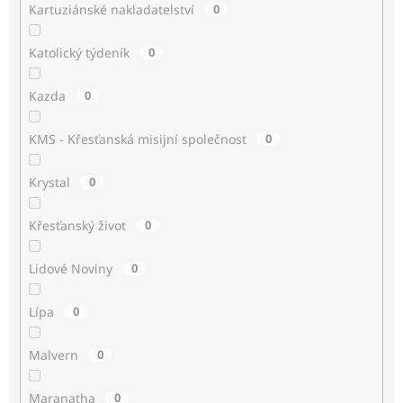
Kartuziánské nakladatelství
0
Katolický týdeník
0
Kazda
0
KMS - Křesťanská misijní společnost
0
Krystal
0
Křesťanský život
0
Lidové Noviny
0
Lípa
0
Malvern
0
Maranatha
0