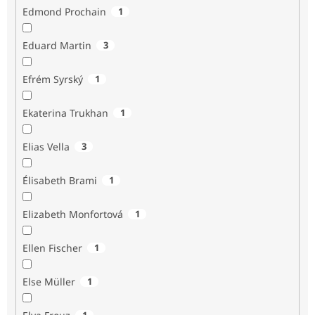
Edmond Prochain
1
Eduard Martin
3
Efrém Syrský
1
Ekaterina Trukhan
1
Elias Vella
3
Élisabeth Brami
1
Elizabeth Monfortová
1
Ellen Fischer
1
Else Müller
1
1