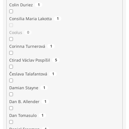
Colin Duriez
1
Consilia Maria Lakotta
1
Coolus
0
Corinna Turnerová
1
Ctirad Václav Pospíšil
5
Česlava Talafantová
1
Damian Stayne
1
Dan B. Allender
1
Dan Tomasulo
1
1