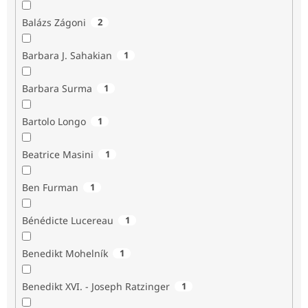
Balázs Zágoni
2
Barbara J. Sahakian
1
Barbara Surma
1
Bartolo Longo
1
Beatrice Masini
1
Ben Furman
1
Bénédicte Lucereau
1
Benedikt Mohelník
1
Benedikt XVI. - Joseph Ratzinger
1