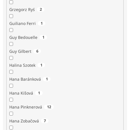
Grzegorz Ryś
2
Guiliano Ferri
1
Guy Bedouelle
1
Guy Gilbert
6
Halina Szotek
1
Hana Baránková
1
Hana Kišová
1
Hana Pinknerová
12
Hana Zobačová
7