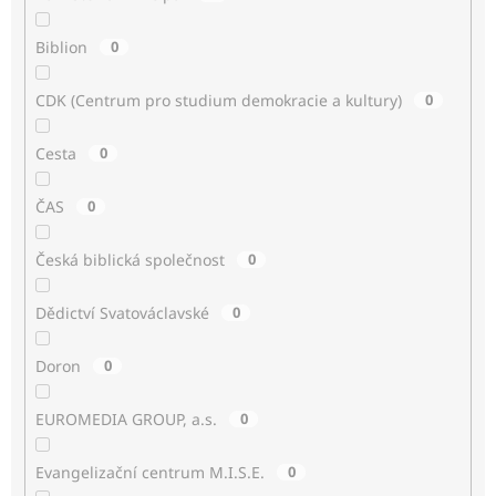
Biblion
0
CDK (Centrum pro studium demokracie a kultury)
0
Cesta
0
ČAS
0
Česká biblická společnost
0
Dědictví Svatováclavské
0
Doron
0
EUROMEDIA GROUP, a.s.
0
Evangelizační centrum M.I.S.E.
0