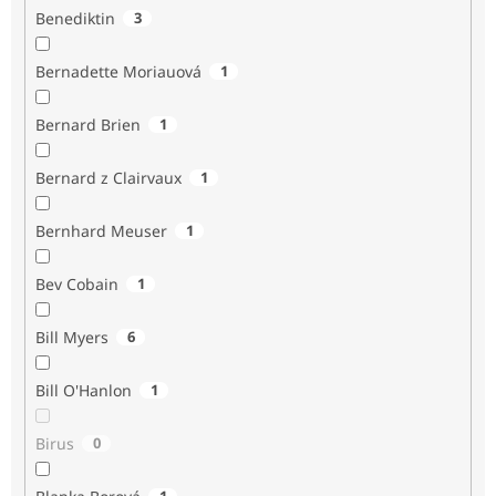
Benediktin
3
Bernadette Moriauová
1
Bernard Brien
1
Bernard z Clairvaux
1
Bernhard Meuser
1
Bev Cobain
1
Bill Myers
6
Bill O'Hanlon
1
Birus
0
1