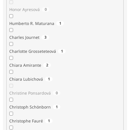
Honor Ayresová
0
Humberto R. Maturana
1
Charles Journet
3
Charlotte Grosseteteová
1
Chiara Amirante
2
Chiara Lubichová
1
Christine Ponsardová
0
Christoph Schönborn
1
Christophe Fauré
1