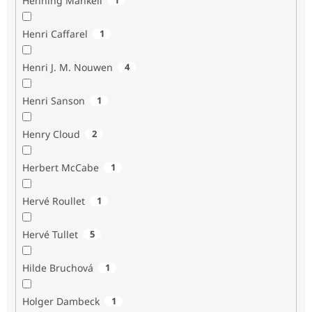
Henning Mankell
Henri Caffarel
1
Henri J. M. Nouwen
4
Henri Sanson
1
Henry Cloud
2
Herbert McCabe
1
Hervé Roullet
1
Hervé Tullet
5
Hilde Bruchová
1
Holger Dambeck
1