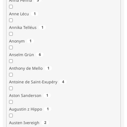
Anna Penna
Anne Lécu
1
Annika Telléus
1
Anonym
1
Anselm Grün
6
Anthony de Mello
1
Antoine de Saint-Exupéry
4
Aston Sanderson
1
Augustin z Hippo
1
Austen Ivereigh
2