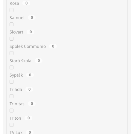
Rosa
0
Samuel
0
Slovart
0
Spolek Communio
0
Stará škola
0
Sypták
0
Triáda
0
Trinitas
0
Triton
0
TV Lux
0