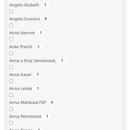
Angelo Giubelli
1
Angelo Scarano
8
Anita Nennie
1
Anke Precht
1
Anna a Ema Semiánová,
1
Anna Kaver
1
Anna Lehká
1
Anna Mátiková FSP
4
Anna Peirettiová
1
3