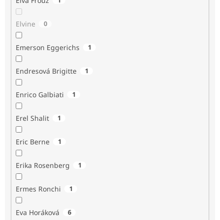
Elva Frouz
Elvine
0
Emerson Eggerichs
1
Endresová Brigitte
1
Enrico Galbiati
1
Erel Shalit
1
Eric Berne
1
Erika Rosenberg
1
Ermes Ronchi
1
Eva Horáková
6