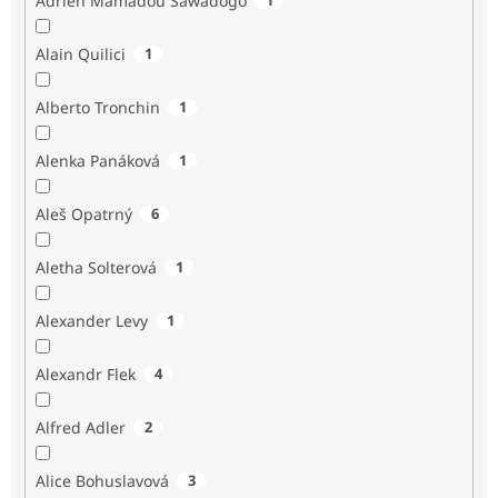
Adrien Mamadou Sawadogo
Alain Quilici
1
Alberto Tronchin
1
Alenka Panáková
1
Aleš Opatrný
6
Aletha Solterová
1
Alexander Levy
1
Alexandr Flek
4
Alfred Adler
2
Alice Bohuslavová
3