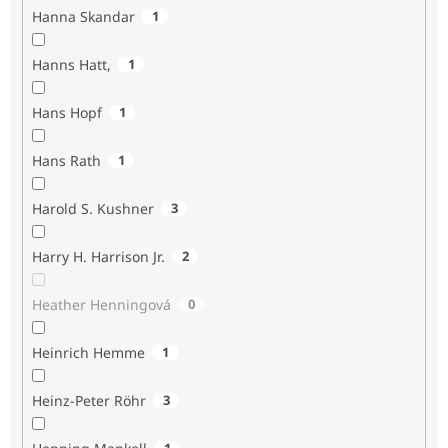
Hanna Skandar
1
Hanns Hatt,
1
Hans Hopf
1
Hans Rath
1
Harold S. Kushner
3
Harry H. Harrison Jr.
2
Heather Henningová
0
Heinrich Hemme
1
Heinz-Peter Röhr
3
1