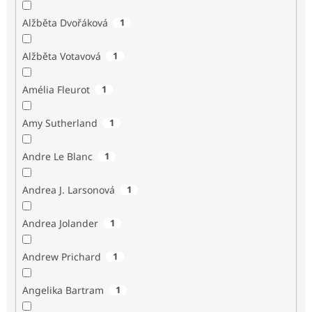
Alžběta Dvořáková
1
Alžběta Votavová
1
Amélia Fleurot
1
Amy Sutherland
1
Andre Le Blanc
1
Andrea J. Larsonová
1
Andrea Jolander
1
Andrew Prichard
1
Angelika Bartram
1