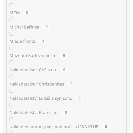
MCM
0
Michal Bařinka
0
Mladá fronta
0
Muzeum Karlova mostu
0
Nakladatelství ČAS s.r.o.
0
Nakladatelství Christianitas
0
Nakladatelství Lukáš a syn s.r.o.
0
Nakladatelství Práh s.r.o.
0
Nákladem autorky ve spolupráci s LIKA KLUB
0