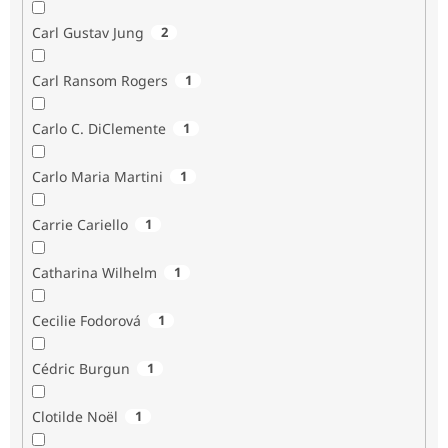
Carl Gustav Jung
2
Carl Ransom Rogers
1
Carlo C. DiClemente
1
Carlo Maria Martini
1
Carrie Cariello
1
Catharina Wilhelm
1
Cecilie Fodorová
1
Cédric Burgun
1
Clotilde Noël
1