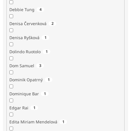
Debbie Tung
4
Denisa Červenková
2
Denisa Ryšková
1
Dolindo Ruotolo
1
Dom Samuel
3
Dominik Opatrný
1
Dominique Bar
1
Edgar Rai
1
Edita Miriam Mendelová
1