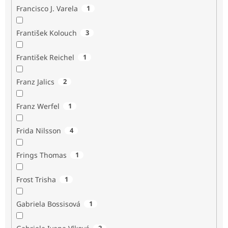
Francisco J. Varela
1
František Kolouch
3
František Reichel
1
Franz Jalics
2
Franz Werfel
1
Frida Nilsson
4
Frings Thomas
1
Frost Trisha
1
Gabriela Bossisová
1
2