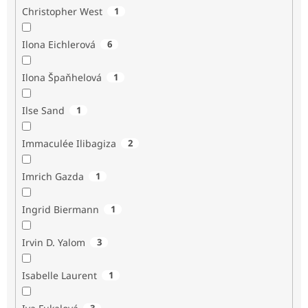
Christopher West
1
Ilona Eichlerová
6
Ilona Špaňhelová
1
Ilse Sand
1
Immaculée Ilibagiza
2
Imrich Gazda
1
Ingrid Biermann
1
Irvin D. Yalom
3
Isabelle Laurent
1
3