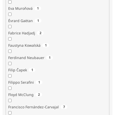
Eva Muroňová
1
Évrard Gaëtan
1
Fabrice Hadjadj
2
Faustyna Kowalská
1
Ferdinand Neubauer
1
Filip Čapek
1
Filippo Serafini
1
Floyd McClung
2
Francisco Fernández-Carvajal
7