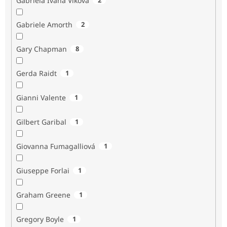
Gabriela Ivana Vlková
Gabriele Amorth
2
Gary Chapman
8
Gerda Raidt
1
Gianni Valente
1
Gilbert Garibal
1
Giovanna Fumagalliová
1
Giuseppe Forlai
1
Graham Greene
1
Gregory Boyle
1