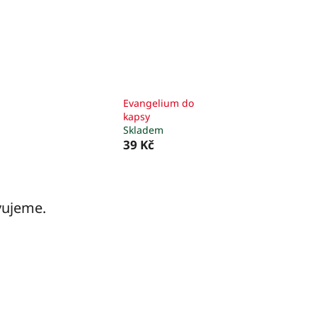
Evangelium do
kapsy
Skladem
39 Kč
vujeme.