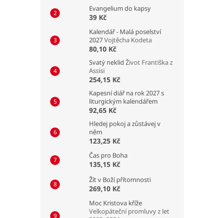
Evangelium do kapsy
39 Kč
Kalendář - Malá poselství
2027
Vojtěcha Kodeta
80,10 Kč
Svatý neklid
Život Františka z
Assisi
254,15 Kč
Kapesní diář na rok 2027 s
liturgickým kalendářem
92,65 Kč
Hledej pokoj a zůstávej v
něm
123,25 Kč
Čas pro Boha
135,15 Kč
Žít v Boží přítomnosti
269,10 Kč
Moc Kristova kříže
Velkopáteční promluvy z let