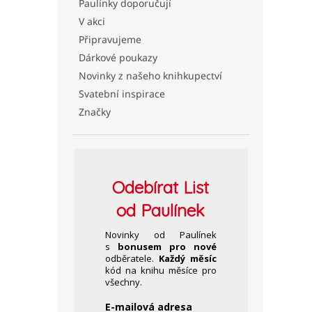
Paulínky doporučují
V akci
Připravujeme
Dárkové poukazy
Novinky z našeho knihkupectví
Svatební inspirace
Značky
Odebírat
List
od Paulínek
Novinky od Paulínek
s
bonusem pro nové
odběratele.
Každý měsíc
kód na knihu měsíce pro
všechny.
E-mailová adresa