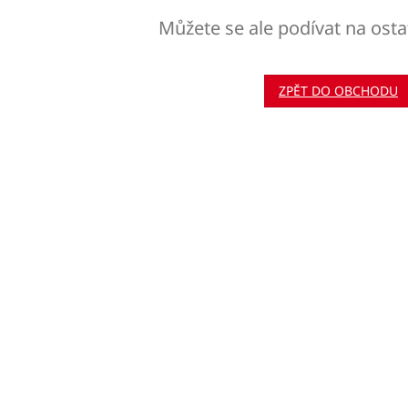
Můžete se ale podívat na osta
ZPĚT DO OBCHODU