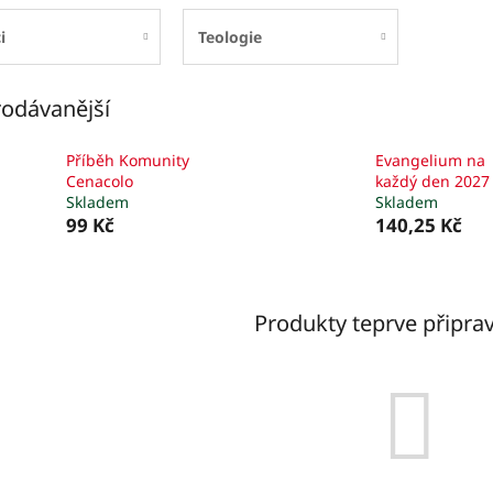
i
Teologie
odávanější
Příběh Komunity
Evangelium na
Cenacolo
každý den 2027
Skladem
Skladem
99 Kč
140,25 Kč
Produkty teprve připra