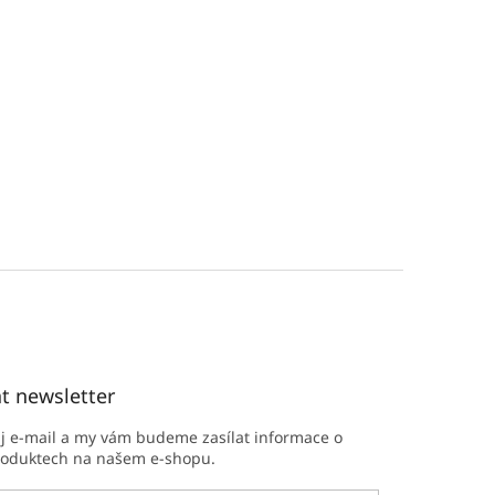
t newsletter
ůj e-mail a my vám budeme zasílat informace o
roduktech na našem e-shopu.