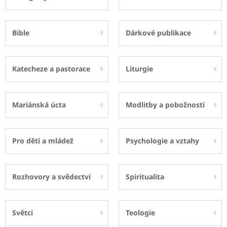
Bible
Dárkové publikace
Katecheze a pastorace
Liturgie
Mariánská úcta
Modlitby a pobožnosti
Pro děti a mládež
Psychologie a vztahy
Rozhovory a svědectví
Spiritualita
Světci
Teologie