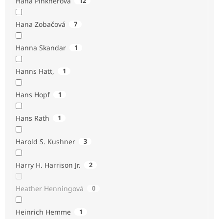
Hana Pinknerová
12
Hana Zobačová
7
Hanna Skandar
1
Hanns Hatt,
1
Hans Hopf
1
Hans Rath
1
Harold S. Kushner
3
Harry H. Harrison Jr.
2
Heather Henningová
0
Heinrich Hemme
1