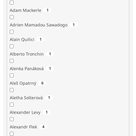
Adam Mackerle
1
Adrien Mamadou Sawadogo
1
Alain Quilici
1
Alberto Tronchin
1
Alenka Panáková
1
Aleš Opatrný
6
Aletha Solterová
1
Alexander Levy
1
Alexandr Flek
4