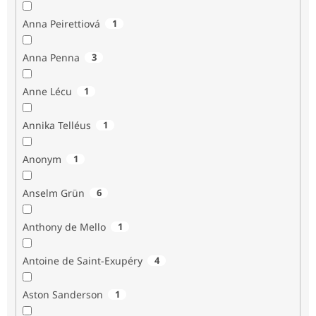
Anna Peirettiová
1
Anna Penna
3
Anne Lécu
1
Annika Telléus
1
Anonym
1
Anselm Grün
6
Anthony de Mello
1
Antoine de Saint-Exupéry
4
Aston Sanderson
1