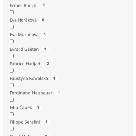
Ermes Ronchi
1
Eva Horáková
6
Eva Muroňová
1
Évrard Gaëtan
1
Fabrice Hadjadj
2
Faustyna Kowalská
1
Ferdinand Neubauer
1
Filip Čapek
1
Filippo Serafini
1