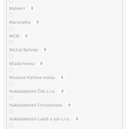
Malvern
0
Maranatha
0
MCM
0
Michal Bařinka
0
Mladá fronta
0
Muzeum Karlova mostu
0
Nakladatelství ČAS s.r.o.
0
Nakladatelství Christianitas
0
Nakladatelství Lukáš a syn s.r.o.
0