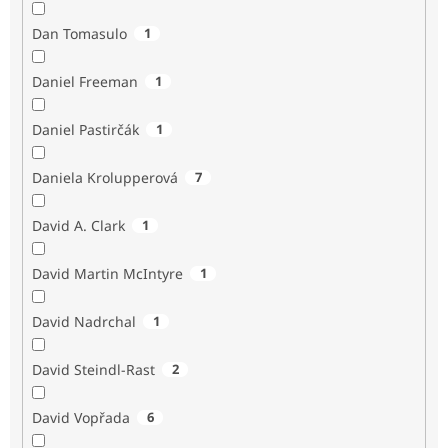
Dan Tomasulo
1
Daniel Freeman
1
Daniel Pastirčák
1
Daniela Krolupperová
7
David A. Clark
1
David Martin McIntyre
1
David Nadrchal
1
David Steindl-Rast
2
David Vopřada
6