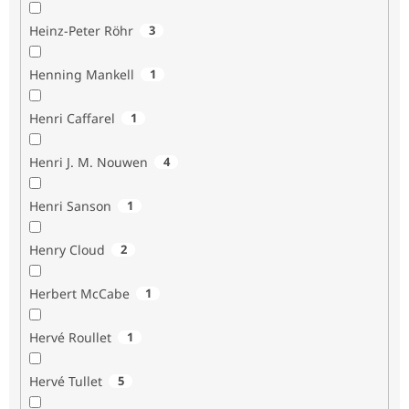
Heinz-Peter Röhr
3
Henning Mankell
1
Henri Caffarel
1
Henri J. M. Nouwen
4
Henri Sanson
1
Henry Cloud
2
Herbert McCabe
1
Hervé Roullet
1
Hervé Tullet
5