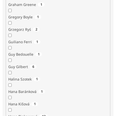
Graham Greene
1
Gregory Boyle
1
Grzegorz Ryś
2
Guiliano Ferri
1
Guy Bedouelle
1
Guy Gilbert
6
Halina Szotek
1
Hana Baránková
1
Hana Kišová
1