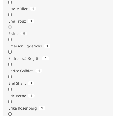
Else Müller
1
Elva Frouz
1
Elvine
0
Emerson Eggerichs
1
Endresová Brigitte
1
Enrico Galbiati
1
Erel Shalit
1
Eric Berne
1
Erika Rosenberg
1