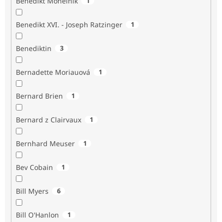
Benedikt Mohelník
1
Benedikt XVI. - Joseph Ratzinger
1
Benediktin
3
Bernadette Moriauová
1
Bernard Brien
1
Bernard z Clairvaux
1
Bernhard Meuser
1
Bev Cobain
1
Bill Myers
6
Bill O'Hanlon
1