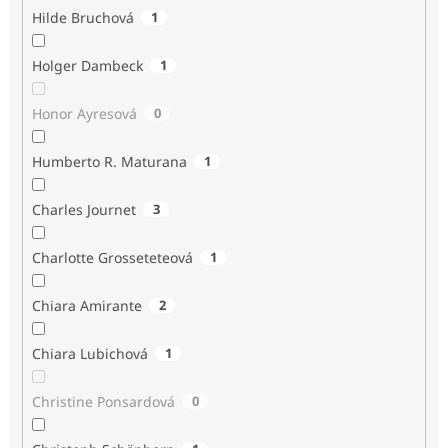
Hilde Bruchová
1
Holger Dambeck
1
Honor Ayresová
0
Humberto R. Maturana
1
Charles Journet
3
Charlotte Grosseteteová
1
Chiara Amirante
2
Chiara Lubichová
1
Christine Ponsardová
0