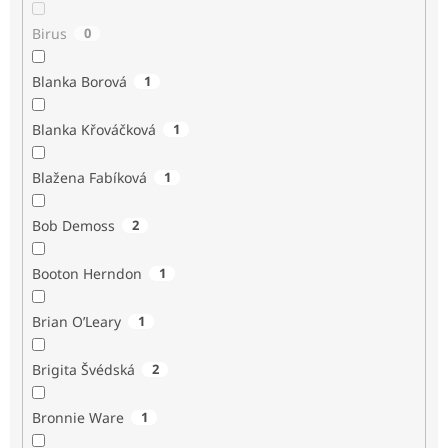
Birus
0
Blanka Borová
1
Blanka Křováčková
1
Blažena Fabíková
1
Bob Demoss
2
Booton Herndon
1
Brian O’Leary
1
Brigita Švédská
2
Bronnie Ware
1