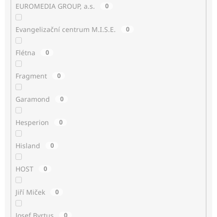
EUROMEDIA GROUP, a.s.
0
Evangelizační centrum M.I.S.E.
0
Flétna
0
Fragment
0
Garamond
0
Hesperion
0
Hisland
0
HOST
0
Jiří Miček
0
Josef Byrtus
0