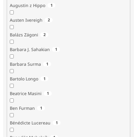
Augustin z Hippo
1
Austen Ivereigh
2
Balázs Zágoni
2
Barbara J. Sahakian
1
Barbara Surma
1
Bartolo Longo
1
Beatrice Masini
1
Ben Furman
1
Bénédicte Lucereau
1