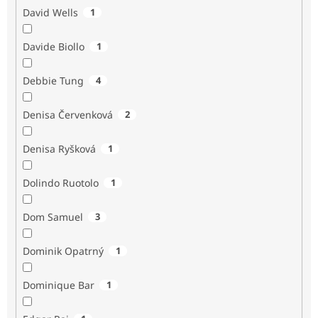
David Wells
1
Davide Biollo
1
Debbie Tung
4
Denisa Červenková
2
Denisa Ryšková
1
Dolindo Ruotolo
1
Dom Samuel
3
Dominik Opatrný
1
Dominique Bar
1