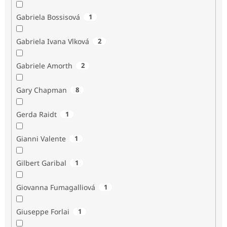
Gabriela Bossisová
1
Gabriela Ivana Vlková
2
Gabriele Amorth
2
Gary Chapman
8
Gerda Raidt
1
Gianni Valente
1
Gilbert Garibal
1
Giovanna Fumagalliová
1
Giuseppe Forlai
1