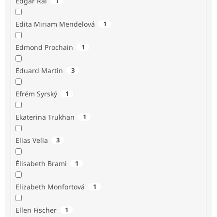
Edgar Rai
1
Edita Miriam Mendelová
1
Edmond Prochain
1
Eduard Martin
3
Efrém Syrský
1
Ekaterina Trukhan
1
Elias Vella
3
Élisabeth Brami
1
Elizabeth Monfortová
1
Ellen Fischer
1