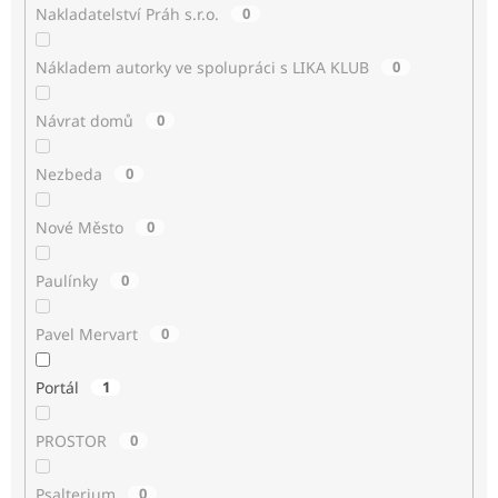
Nakladatelství Práh s.r.o.
0
Nákladem autorky ve spolupráci s LIKA KLUB
0
Návrat domů
0
Nezbeda
0
Nové Město
0
Paulínky
0
Pavel Mervart
0
Portál
1
PROSTOR
0
Psalterium
0