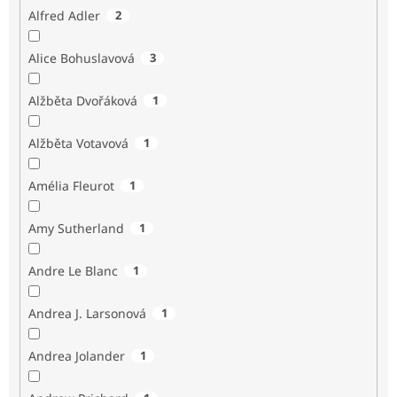
Alfred Adler
2
Alice Bohuslavová
3
Alžběta Dvořáková
1
Alžběta Votavová
1
Amélia Fleurot
1
Amy Sutherland
1
Andre Le Blanc
1
Andrea J. Larsonová
1
Andrea Jolander
1