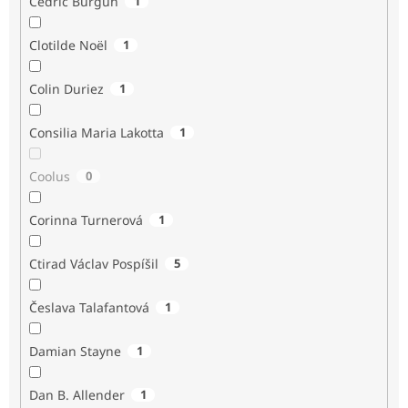
Cédric Burgun
1
Clotilde Noël
1
Colin Duriez
1
Consilia Maria Lakotta
1
Coolus
0
Corinna Turnerová
1
Ctirad Václav Pospíšil
5
Česlava Talafantová
1
Damian Stayne
1
Dan B. Allender
1