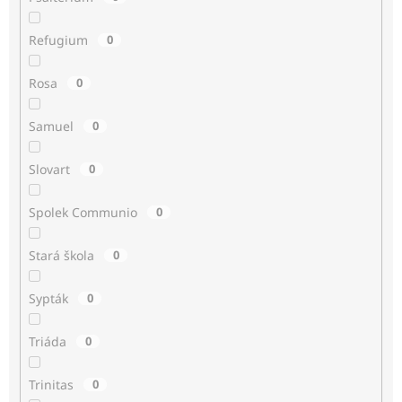
Refugium
0
Rosa
0
Samuel
0
Slovart
0
Spolek Communio
0
Stará škola
0
Sypták
0
Triáda
0
Trinitas
0