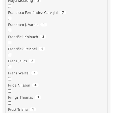
Floyd McClung
2
Francisco Fernández-Carvajal
7
Francisco J. Varela
1
František Kolouch
3
František Reichel
1
Franz Jalics
2
Franz Werfel
1
Frida Nilsson
4
Frings Thomas
1
Frost Trisha
1