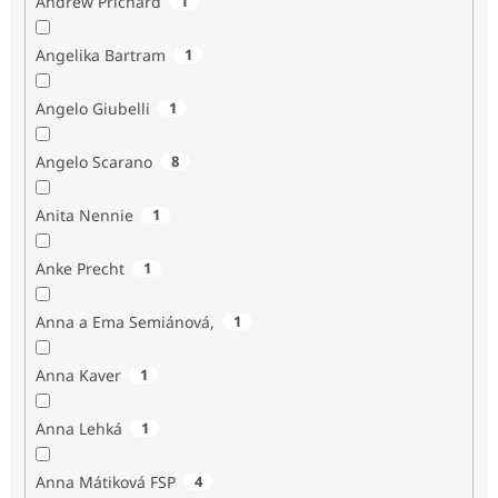
Andrew Prichard
1
Angelika Bartram
1
Angelo Giubelli
1
Angelo Scarano
8
Anita Nennie
1
Anke Precht
1
Anna a Ema Semiánová,
1
Anna Kaver
1
Anna Lehká
1
Anna Mátiková FSP
4