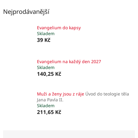
Nejprodávanější
Evangelium do kapsy
Skladem
39 Kč
Evangelium na každý den 2027
Skladem
140,25 Kč
Muži a ženy jsou z ráje
Úvod do teologie těla
Jana Pavla II.
Skladem
211,65 Kč
Ř