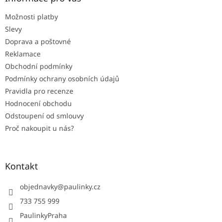
t
Možnosti platby
í
Slevy
Doprava a poštovné
Reklamace
Obchodní podmínky
Podmínky ochrany osobních údajů
Pravidla pro recenze
Hodnocení obchodu
Odstoupení od smlouvy
Proč nakoupit u nás?
Kontakt
objednavky
@
paulinky.cz
733 755 999
PaulinkyPraha