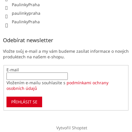
PaulinkyPraha
paulinkypraha
PaulinkyPraha
Odebírat newsletter
Vložte svůj e-mail a my vám budeme zasílat informace o nových
produktech na našem e-shopu.
E-mail
Vložením e-mailu souhlasíte s
podmínkami ochrany
osobních údajů
PŘIHLÁSIT SE
Vytvořil Shoptet