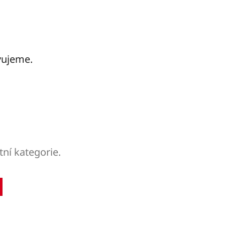
vujeme.
tní kategorie.