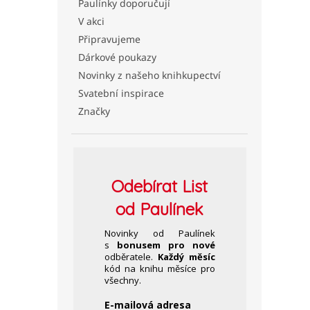
Paulínky doporučují
V akci
Připravujeme
Dárkové poukazy
Novinky z našeho knihkupectví
Svatební inspirace
Značky
Odebírat
List
od Paulínek
Novinky od Paulínek
s
bonusem pro nové
odběratele.
Každý měsíc
kód na knihu měsíce pro
všechny.
E-mailová adresa