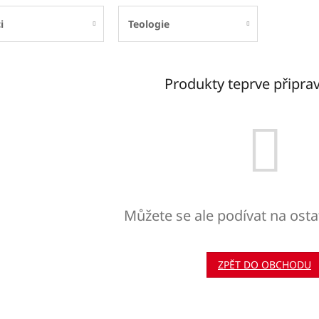
i
Teologie
Produkty teprve připra
Můžete se ale podívat na osta
ZPĚT DO OBCHODU