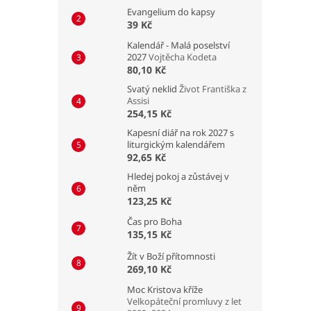
Evangelium do kapsy
39 Kč
Kalendář - Malá poselství
2027
Vojtěcha Kodeta
80,10 Kč
Svatý neklid
Život Františka z
Assisi
254,15 Kč
Kapesní diář na rok 2027 s
liturgickým kalendářem
92,65 Kč
Hledej pokoj a zůstávej v
něm
123,25 Kč
Čas pro Boha
135,15 Kč
Žít v Boží přítomnosti
269,10 Kč
Moc Kristova kříže
Velkopáteční promluvy z let