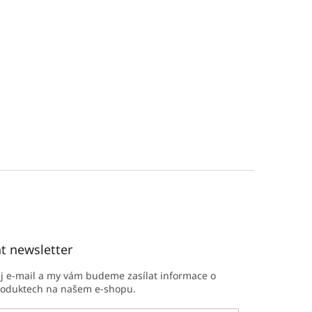
t newsletter
ůj e-mail a my vám budeme zasílat informace o
roduktech na našem e-shopu.