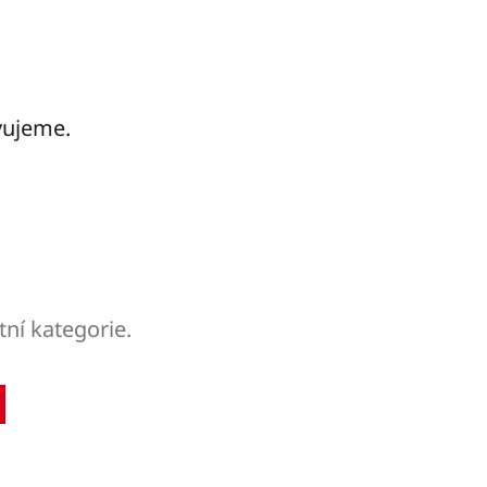
vujeme.
tní kategorie.