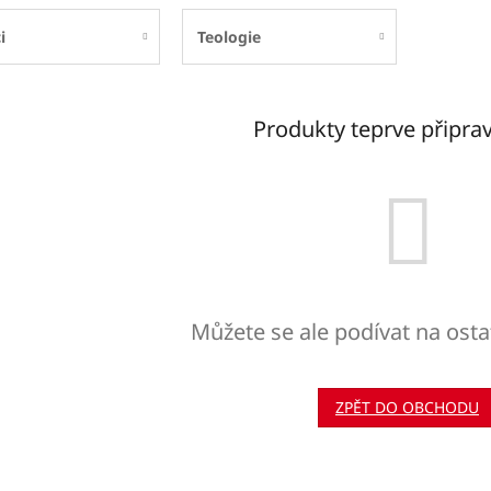
i
Teologie
Produkty teprve připra
Můžete se ale podívat na osta
ZPĚT DO OBCHODU