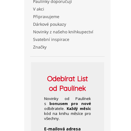
Paulínky doporučují
V akci
Připravujeme
Dárkové poukazy
Novinky z našeho knihkupectví
Svatební inspirace
Značky
Odebírat
List
od Paulínek
Novinky od Paulínek
s
bonusem pro nové
odběratele.
Každý měsíc
kód na knihu měsíce pro
všechny.
E-mailová adresa