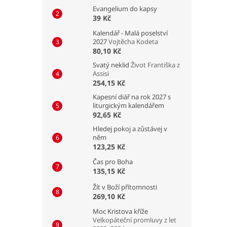
Evangelium do kapsy
39 Kč
Kalendář - Malá poselství
2027
Vojtěcha Kodeta
80,10 Kč
Svatý neklid
Život Františka z
Assisi
254,15 Kč
Kapesní diář na rok 2027 s
liturgickým kalendářem
92,65 Kč
Hledej pokoj a zůstávej v
něm
123,25 Kč
Čas pro Boha
135,15 Kč
Žít v Boží přítomnosti
269,10 Kč
Moc Kristova kříže
Velkopáteční promluvy z let