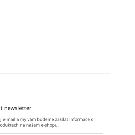
t newsletter
ůj e-mail a my vám budeme zasílat informace o
roduktech na našem e-shopu.