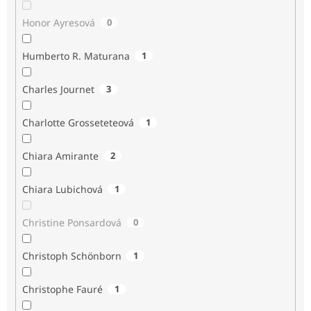
Honor Ayresová
0
Humberto R. Maturana
1
Charles Journet
3
Charlotte Grosseteteová
1
Chiara Amirante
2
Chiara Lubichová
1
Christine Ponsardová
0
Christoph Schönborn
1
Christophe Fauré
1