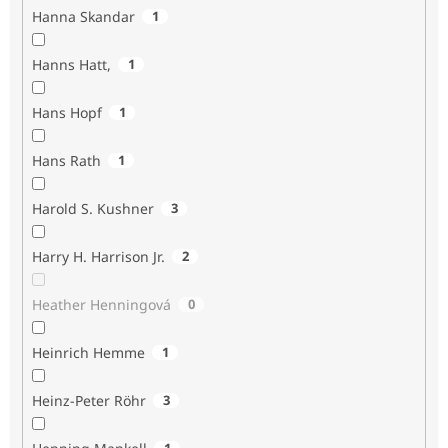
Hanna Skandar
1
Hanns Hatt,
1
Hans Hopf
1
Hans Rath
1
Harold S. Kushner
3
Harry H. Harrison Jr.
2
Heather Henningová
0
Heinrich Hemme
1
Heinz-Peter Röhr
3
1