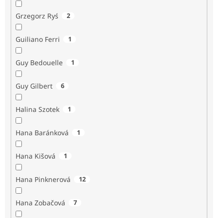
Grzegorz Ryś
2
Guiliano Ferri
1
Guy Bedouelle
1
Guy Gilbert
6
Halina Szotek
1
Hana Baránková
1
Hana Kišová
1
Hana Pinknerová
12
Hana Zobačová
7