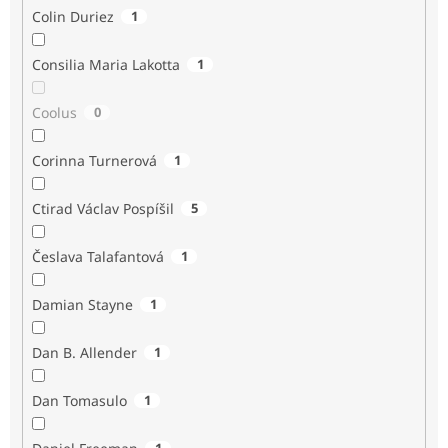
Colin Duriez
1
Consilia Maria Lakotta
1
Coolus
0
Corinna Turnerová
1
Ctirad Václav Pospíšil
5
Česlava Talafantová
1
Damian Stayne
1
Dan B. Allender
1
Dan Tomasulo
1
1