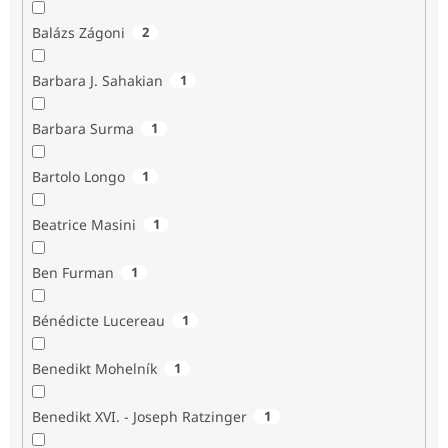
Balázs Zágoni
2
Barbara J. Sahakian
1
Barbara Surma
1
Bartolo Longo
1
Beatrice Masini
1
Ben Furman
1
Bénédicte Lucereau
1
Benedikt Mohelník
1
Benedikt XVI. - Joseph Ratzinger
1