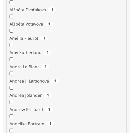
Alžběta Dvořáková
1
Alžběta Votavová
1
Amélia Fleurot
1
Amy Sutherland
1
Andre Le Blanc
1
Andrea J. Larsonová
1
Andrea Jolander
1
Andrew Prichard
1
Angelika Bartram
1