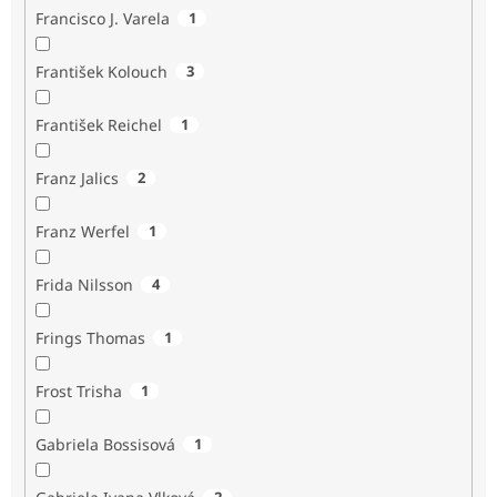
Francisco J. Varela
1
František Kolouch
3
František Reichel
1
Franz Jalics
2
Franz Werfel
1
Frida Nilsson
4
Frings Thomas
1
Frost Trisha
1
Gabriela Bossisová
1
2