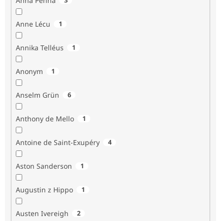
Anna Penna
Anne Lécu
1
Annika Telléus
1
Anonym
1
Anselm Grün
6
Anthony de Mello
1
Antoine de Saint-Exupéry
4
Aston Sanderson
1
Augustin z Hippo
1
Austen Ivereigh
2