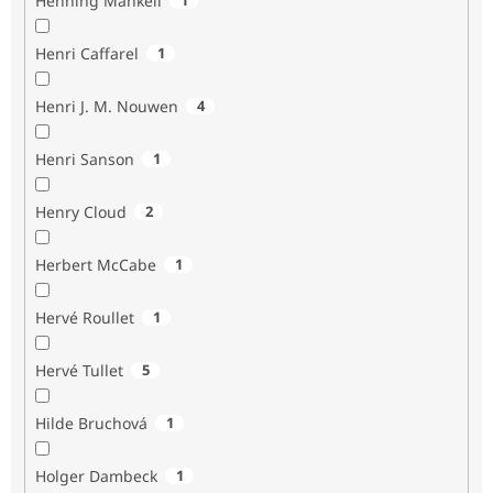
Henning Mankell
Henri Caffarel
1
Henri J. M. Nouwen
4
Henri Sanson
1
Henry Cloud
2
Herbert McCabe
1
Hervé Roullet
1
Hervé Tullet
5
Hilde Bruchová
1
Holger Dambeck
1