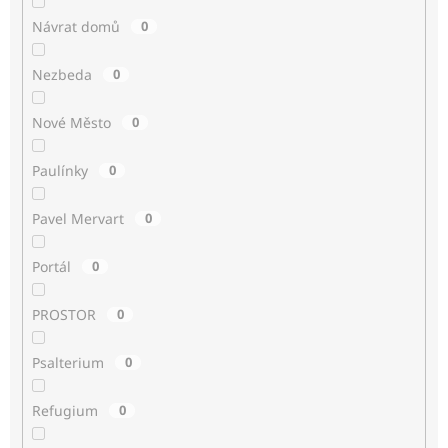
Návrat domů
0
Nezbeda
0
Nové Město
0
Paulínky
0
Pavel Mervart
0
Portál
0
PROSTOR
0
Psalterium
0
Refugium
0