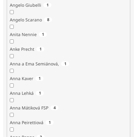
Angelo Giubelli
1
Angelo Scarano
8
Anita Nennie
1
Anke Precht
1
Anna a Ema Semiánová,
1
Anna Kaver
1
Anna Lehká
1
Anna Mátiková FSP
4
Anna Peirettiová
1
3