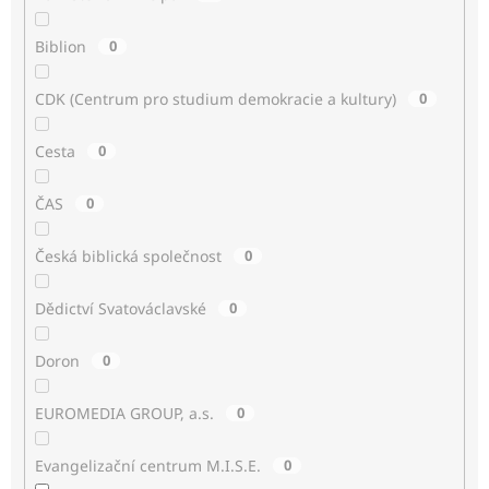
Biblion
0
CDK (Centrum pro studium demokracie a kultury)
0
Cesta
0
ČAS
0
Česká biblická společnost
0
Dědictví Svatováclavské
0
Doron
0
EUROMEDIA GROUP, a.s.
0
Evangelizační centrum M.I.S.E.
0