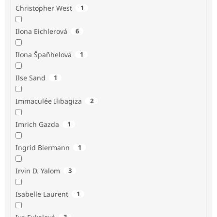
Christopher West
1
Ilona Eichlerová
6
Ilona Špaňhelová
1
Ilse Sand
1
Immaculée Ilibagiza
2
Imrich Gazda
1
Ingrid Biermann
1
Irvin D. Yalom
3
Isabelle Laurent
1
3