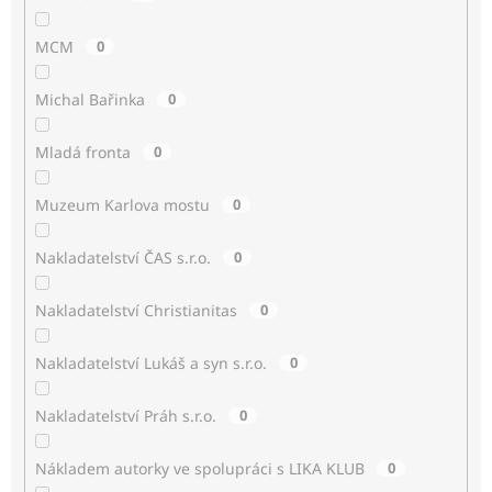
MCM
0
Michal Bařinka
0
Mladá fronta
0
Muzeum Karlova mostu
0
Nakladatelství ČAS s.r.o.
0
Nakladatelství Christianitas
0
Nakladatelství Lukáš a syn s.r.o.
0
Nakladatelství Práh s.r.o.
0
Nákladem autorky ve spolupráci s LIKA KLUB
0