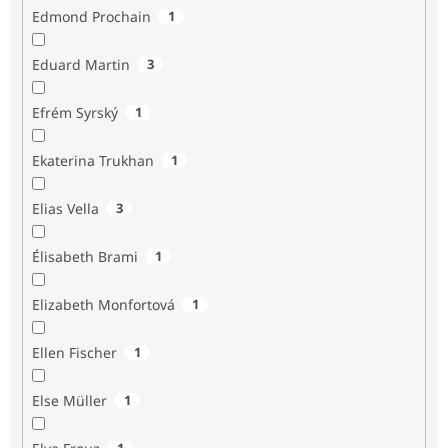
Edmond Prochain
1
Eduard Martin
3
Efrém Syrský
1
Ekaterina Trukhan
1
Elias Vella
3
Élisabeth Brami
1
Elizabeth Monfortová
1
Ellen Fischer
1
Else Müller
1
1