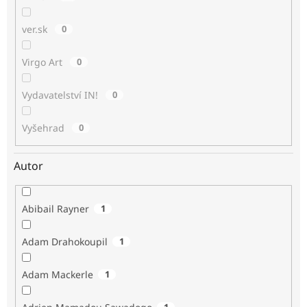
ver.sk
0
Virgo Art
0
Vydavatelství IN!
0
Vyšehrad
0
Autor
Abibail Rayner
1
Adam Drahokoupil
1
Adam Mackerle
1
1