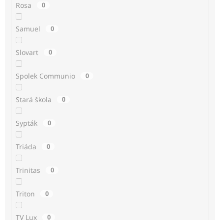
Rosa
0
Samuel
0
Slovart
0
Spolek Communio
0
Stará škola
0
Sypták
0
Triáda
0
Trinitas
0
Triton
0
TV Lux
0