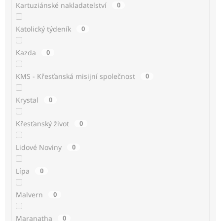
Kartuziánské nakladatelství
0
Katolický týdeník
0
Kazda
0
KMS - Křesťanská misijní společnost
0
Krystal
0
Křesťanský život
0
Lidové Noviny
0
Lípa
0
Malvern
0
Maranatha
0