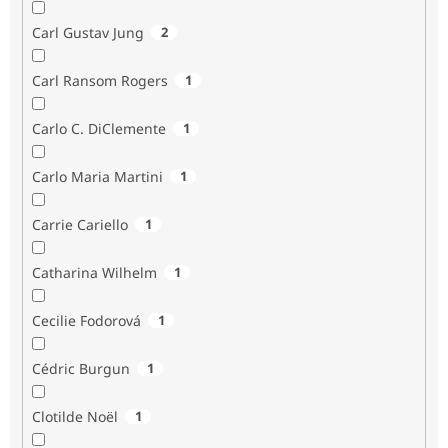
Carl Gustav Jung
2
Carl Ransom Rogers
1
Carlo C. DiClemente
1
Carlo Maria Martini
1
Carrie Cariello
1
Catharina Wilhelm
1
Cecilie Fodorová
1
Cédric Burgun
1
Clotilde Noël
1