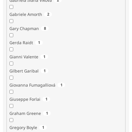
Gabriela Ivana Vlková
Gabriele Amorth
2
Gary Chapman
8
Gerda Raidt
1
Gianni Valente
1
Gilbert Garibal
1
Giovanna Fumagalliová
1
Giuseppe Forlai
1
Graham Greene
1
Gregory Boyle
1