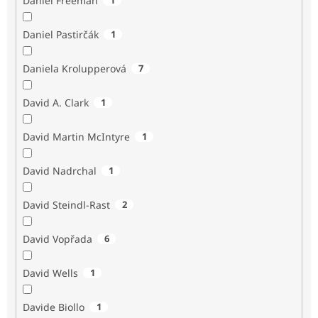
Daniel Freeman
Daniel Pastirčák
1
Daniela Krolupperová
7
David A. Clark
1
David Martin McIntyre
1
David Nadrchal
1
David Steindl-Rast
2
David Vopřada
6
David Wells
1
Davide Biollo
1