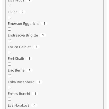
Elva Frouz
Elvine
0
Emerson Eggerichs
1
Endresová Brigitte
1
Enrico Galbiati
1
Erel Shalit
1
Eric Berne
1
Erika Rosenberg
1
Ermes Ronchi
1
Eva Horáková
6