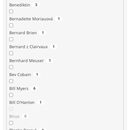
Benediktin
3
Bernadette Moriauová
1
Bernard Brien
1
Bernard z Clairvaux
1
Bernhard Meuser
1
Bev Cobain
1
Bill Myers
6
Bill O'Hanlon
1
Birus
0
1