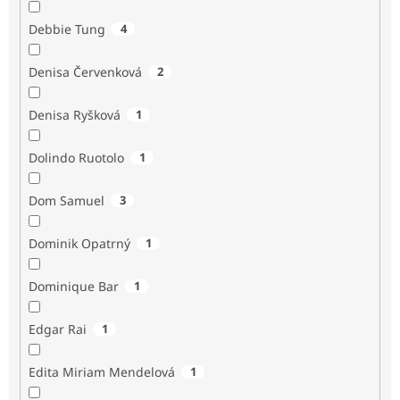
Debbie Tung
4
Denisa Červenková
2
Denisa Ryšková
1
Dolindo Ruotolo
1
Dom Samuel
3
Dominik Opatrný
1
Dominique Bar
1
Edgar Rai
1
Edita Miriam Mendelová
1