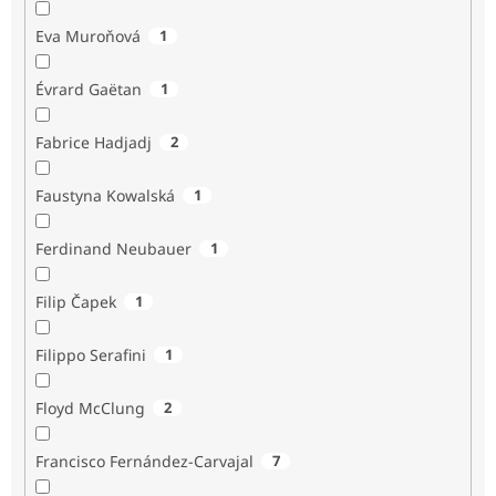
Eva Muroňová
1
Évrard Gaëtan
1
Fabrice Hadjadj
2
Faustyna Kowalská
1
Ferdinand Neubauer
1
Filip Čapek
1
Filippo Serafini
1
Floyd McClung
2
Francisco Fernández-Carvajal
7