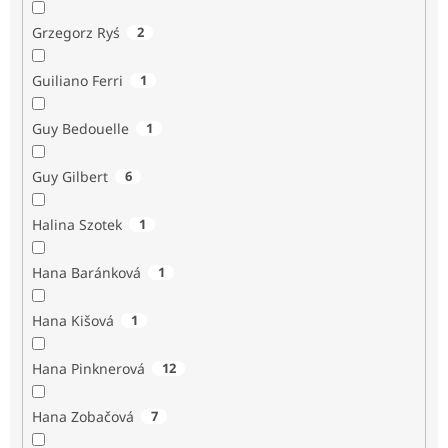
Grzegorz Ryś
2
Guiliano Ferri
1
Guy Bedouelle
1
Guy Gilbert
6
Halina Szotek
1
Hana Baránková
1
Hana Kišová
1
Hana Pinknerová
12
Hana Zobačová
7