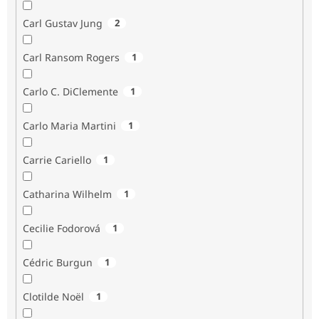
Carl Gustav Jung
2
Carl Ransom Rogers
1
Carlo C. DiClemente
1
Carlo Maria Martini
1
Carrie Cariello
1
Catharina Wilhelm
1
Cecilie Fodorová
1
Cédric Burgun
1
Clotilde Noël
1