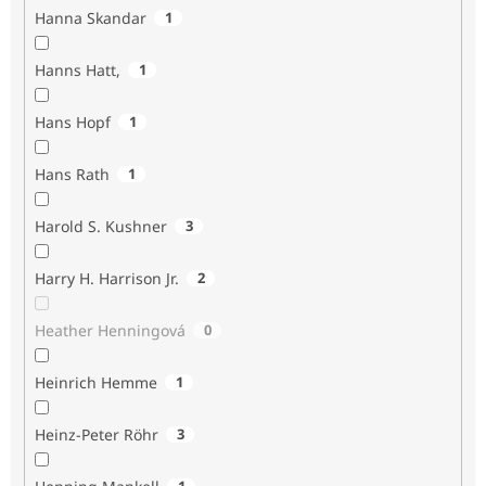
Hanna Skandar
1
Hanns Hatt,
1
Hans Hopf
1
Hans Rath
1
Harold S. Kushner
3
Harry H. Harrison Jr.
2
Heather Henningová
0
Heinrich Hemme
1
Heinz-Peter Röhr
3
1