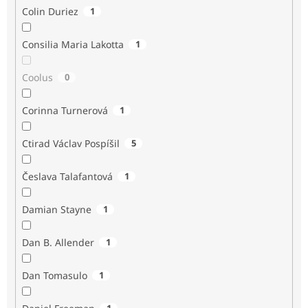
Colin Duriez
1
Consilia Maria Lakotta
1
Coolus
0
Corinna Turnerová
1
Ctirad Václav Pospíšil
5
Česlava Talafantová
1
Damian Stayne
1
Dan B. Allender
1
Dan Tomasulo
1
1