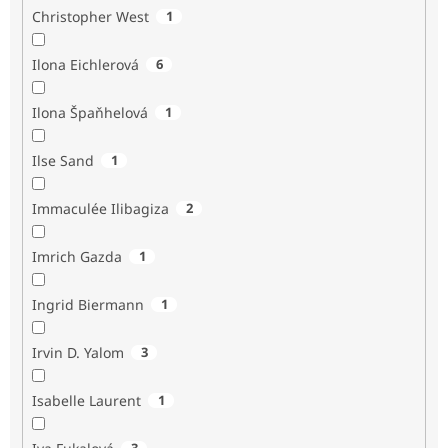
Christopher West
1
Ilona Eichlerová
6
Ilona Špaňhelová
1
Ilse Sand
1
Immaculée Ilibagiza
2
Imrich Gazda
1
Ingrid Biermann
1
Irvin D. Yalom
3
Isabelle Laurent
1
3