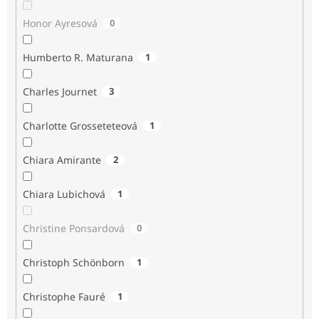
Honor Ayresová
0
Humberto R. Maturana
1
Charles Journet
3
Charlotte Grosseteteová
1
Chiara Amirante
2
Chiara Lubichová
1
Christine Ponsardová
0
Christoph Schönborn
1
Christophe Fauré
1