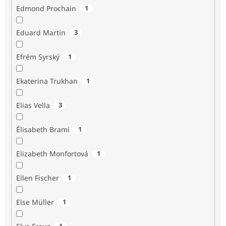
Edmond Prochain
1
Eduard Martin
3
Efrém Syrský
1
Ekaterina Trukhan
1
Elias Vella
3
Élisabeth Brami
1
Elizabeth Monfortová
1
Ellen Fischer
1
Else Müller
1
1