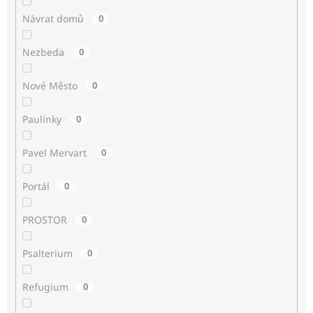
Návrat domů
0
Nezbeda
0
Nové Město
0
Paulínky
0
Pavel Mervart
0
Portál
0
PROSTOR
0
Psalterium
0
Refugium
0