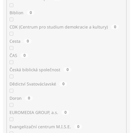
Biblion
0
CDK (Centrum pro studium demokracie a kultury)
0
Cesta
0
ČAS
0
Česká biblická společnost
0
Dědictví Svatováclavské
0
Doron
0
EUROMEDIA GROUP, a.s.
0
Evangelizační centrum M.I.S.E.
0