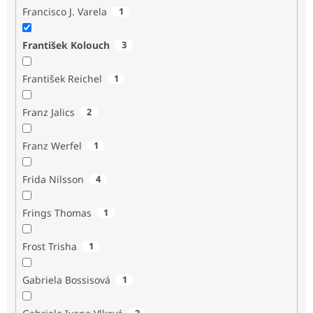
Francisco J. Varela
1
František Kolouch
3
František Reichel
1
Franz Jalics
2
Franz Werfel
1
Frida Nilsson
4
Frings Thomas
1
Frost Trisha
1
Gabriela Bossisová
1
2