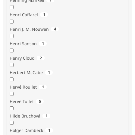
Henning Mankell
Henri Caffarel
1
Henri J. M. Nouwen
4
Henri Sanson
1
Henry Cloud
2
Herbert McCabe
1
Hervé Roullet
1
Hervé Tullet
5
Hilde Bruchová
1
Holger Dambeck
1