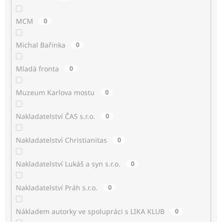
MCM
0
Michal Bařinka
0
Mladá fronta
0
Muzeum Karlova mostu
0
Nakladatelství ČAS s.r.o.
0
Nakladatelství Christianitas
0
Nakladatelství Lukáš a syn s.r.o.
0
Nakladatelství Práh s.r.o.
0
Nákladem autorky ve spolupráci s LIKA KLUB
0