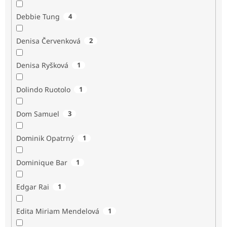
Debbie Tung
4
Denisa Červenková
2
Denisa Ryšková
1
Dolindo Ruotolo
1
Dom Samuel
3
Dominik Opatrný
1
Dominique Bar
1
Edgar Rai
1
Edita Miriam Mendelová
1