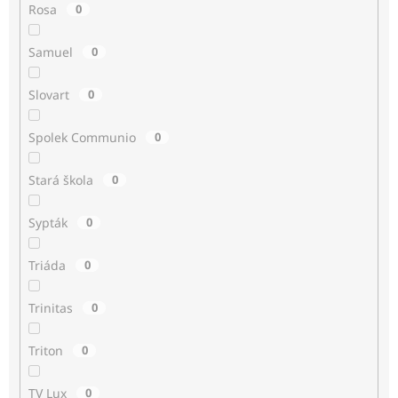
Rosa
0
Samuel
0
Slovart
0
Spolek Communio
0
Stará škola
0
Sypták
0
Triáda
0
Trinitas
0
Triton
0
TV Lux
0