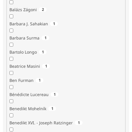
Balázs Zágoni
2
Barbara J. Sahakian
1
Barbara Surma
1
Bartolo Longo
1
Beatrice Masini
1
Ben Furman
1
Bénédicte Lucereau
1
Benedikt Mohelník
1
Benedikt XVI. - Joseph Ratzinger
1