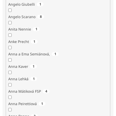
Angelo Giubelli
1
Angelo Scarano
8
Anita Nennie
1
Anke Precht
1
Anna a Ema Semiánová,
1
Anna Kaver
1
Anna Lehká
1
Anna Mátiková FSP
4
Anna Peirettiová
1
3