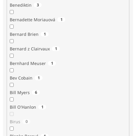
Benediktin
3
Bernadette Moriauová
1
Bernard Brien
1
Bernard z Clairvaux
1
Bernhard Meuser
1
Bev Cobain
1
Bill Myers
6
Bill O'Hanlon
1
Birus
0
1