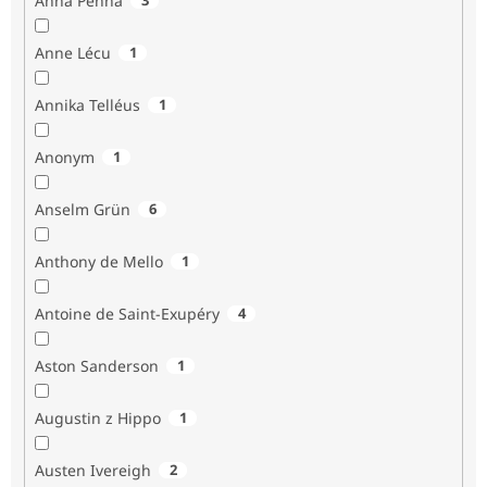
Anna Penna
Anne Lécu
1
Annika Telléus
1
Anonym
1
Anselm Grün
6
Anthony de Mello
1
Antoine de Saint-Exupéry
4
Aston Sanderson
1
Augustin z Hippo
1
Austen Ivereigh
2