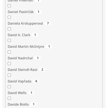
Daniel Freeman
Daniel Pastirčák
1
Daniela Krolupperová
7
David A. Clark
1
David Martin McIntyre
1
David Nadrchal
1
David Steindl-Rast
2
David Vopřada
6
David Wells
1
Davide Biollo
1