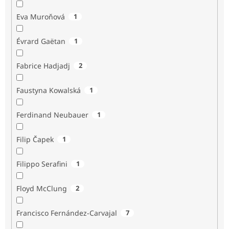
Eva Muroňová
1
Évrard Gaëtan
1
Fabrice Hadjadj
2
Faustyna Kowalská
1
Ferdinand Neubauer
1
Filip Čapek
1
Filippo Serafini
1
Floyd McClung
2
Francisco Fernández-Carvajal
7