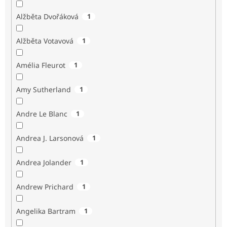
Alžběta Dvořáková
1
Alžběta Votavová
1
Amélia Fleurot
1
Amy Sutherland
1
Andre Le Blanc
1
Andrea J. Larsonová
1
Andrea Jolander
1
Andrew Prichard
1
Angelika Bartram
1