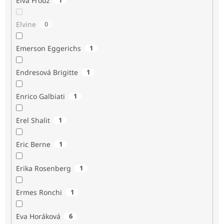
Elva Frouz
Elvine
0
Emerson Eggerichs
1
Endresová Brigitte
1
Enrico Galbiati
1
Erel Shalit
1
Eric Berne
1
Erika Rosenberg
1
Ermes Ronchi
1
Eva Horáková
6