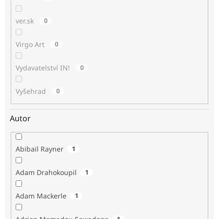
ver.sk
0
Virgo Art
0
Vydavatelství IN!
0
Vyšehrad
0
Autor
Abibail Rayner
1
Adam Drahokoupil
1
Adam Mackerle
1
1