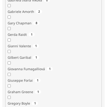
Gabriela Ivana Vlková
Gabriele Amorth
2
Gary Chapman
8
Gerda Raidt
1
Gianni Valente
1
Gilbert Garibal
1
Giovanna Fumagalliová
1
Giuseppe Forlai
1
Graham Greene
1
Gregory Boyle
1