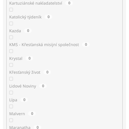
Kartuziánské nakladatelství
0
Katolický týdeník
0
Kazda
0
KMS - Křesťanská misijní společnost
0
Krystal
0
Křesťanský život
0
Lidové Noviny
0
Lípa
0
Malvern
0
Maranatha
0