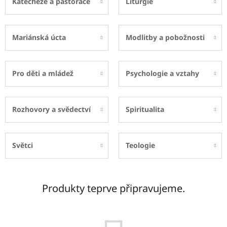
Katecheze a pastorace
Liturgie
Mariánská úcta
Modlitby a pobožnosti
Pro děti a mládež
Psychologie a vztahy
Rozhovory a svědectví
Spiritualita
Světci
Teologie
Produkty teprve připravujeme.