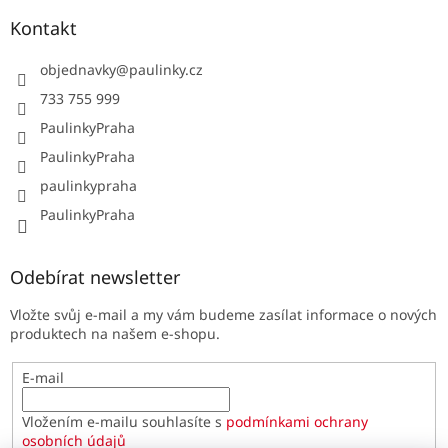
Kontakt
objednavky
@
paulinky.cz
733 755 999
PaulinkyPraha
PaulinkyPraha
paulinkypraha
PaulinkyPraha
Odebírat newsletter
Vložte svůj e-mail a my vám budeme zasílat informace o nových
produktech na našem e-shopu.
E-mail
Vložením e-mailu souhlasíte s
podmínkami ochrany
osobních údajů