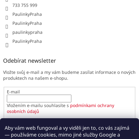
733 755 999
PaulinkyPraha
PaulinkyPraha
paulinkypraha
PaulinkyPraha
Odebírat newsletter
Vložte svůj e-mail a my vám budeme zasílat informace o nových
produktech na našem e-shopu.
E-mail
Vložením e-mailu souhlasíte s
podmínkami ochrany
osobních údajů
PŘIHLÁSIT SE
Aby vám web fungoval a vy viděli jen to, co vás zajímá
— používáme cookies, mimo jiné služby Google a