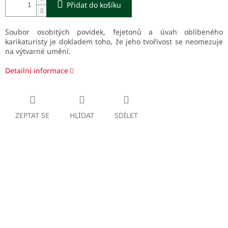
Přidat do košíku
Soubor osobitých povídek, fejetonů a úvah oblíbeného
karikaturisty je dokladem toho, že jeho tvořivost se neomezuje
na výtvarné umění.
Detailní informace
ZEPTAT SE
HLÍDAT
SDÍLET